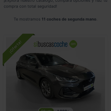
¡Explora nuestro catálogo, compara opciones y haz tu
compra con total seguridad!
Te mostramos
11 coches de segunda mano
.