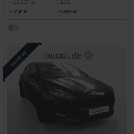
90.337
2016
km
Manual
Gasolina
C