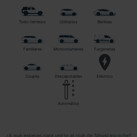
Todo-terrenos
Utilitarios
Berlinas
Familiares
Monovolumenes
Furgonetas
Coupés
Descapotables
Eléctrico
automático
¿A qué esperas para unirte al club de Sibuscascoche?