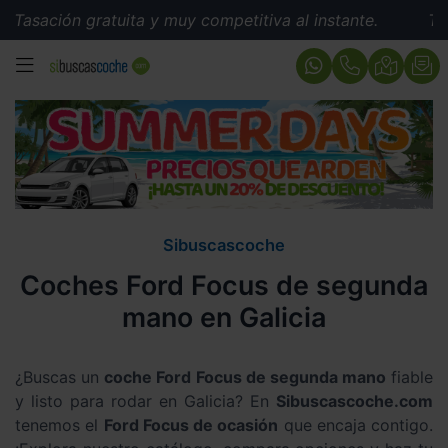
ción gratuita y muy competitiva al instante.
Tasación
MENÚ
Sibuscascoche
Coches Ford Focus de segunda
mano en Galicia
¿Buscas un
coche Ford Focus de segunda mano
fiable
y listo para rodar en Galicia? En
Sibuscascoche.com
tenemos el
Ford Focus de ocasión
que encaja contigo.