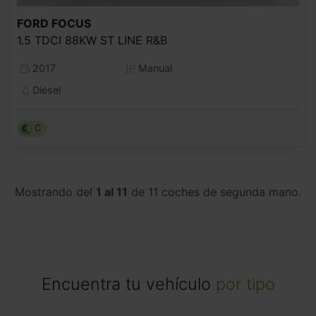
FORD
FOCUS
1.5 TDCI 88KW ST LINE R&B
2017
Manual
Diésel
C
Mostrando del
1 al 11
de 11 coches de segunda mano.
Encuentra tu vehículo
por tipo