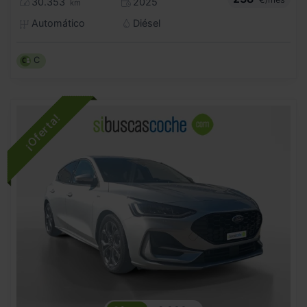
30.353
2025
km
Automático
Diésel
C