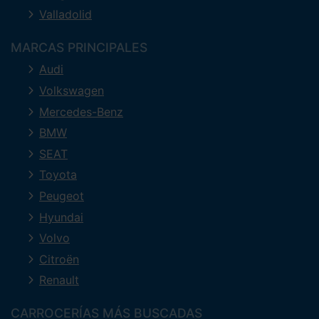
Valladolid
MARCAS PRINCIPALES
Audi
Volkswagen
Mercedes-Benz
BMW
SEAT
Toyota
Peugeot
Hyundai
Volvo
Citroën
Renault
CARROCERÍAS MÁS BUSCADAS