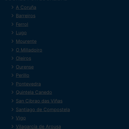
A Coruña
Barreiros
Ferrol
Lugo
Mourente
O Milladoiro
Oleiros
Ourense
Perillo
Pontevedra
Quintela Canedo
San Cibrao das Viñas
Santiago de Compostela
Vigo
Vilagarcía de Arousa