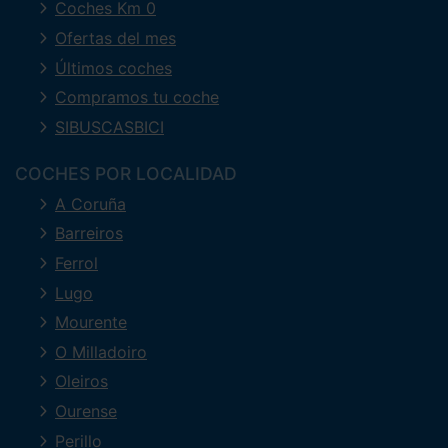
Coches Km 0
Ofertas del mes
Últimos coches
Compramos tu coche
SIBUSCASBICI
COCHES POR LOCALIDAD
A Coruña
Barreiros
Ferrol
Lugo
Mourente
O Milladoiro
Oleiros
Ourense
Perillo