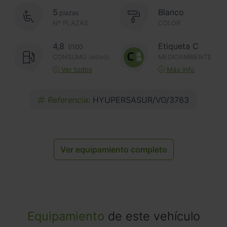
5
Blanco
plazas
Nº PLAZAS
COLOR
4,8
Etiqueta C
l/100
CONSUMO
MEDIOAMBIENTE
(MEDIO)
Ver todos
Más info
Referencia:
HYUPERSASUR/VO/3763
Ver equipamiento completo
Equipamiento
de este vehículo