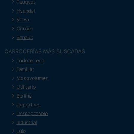
Peugeot
Hyundai
Volvo
Citroën
Renault
CARROCERÍAS MÁS BUSCADAS
Todoterreno
Familiar
Monovolumen
Utilitario
Berlina
Deportivo
Descapotable
Industrial
Lujo