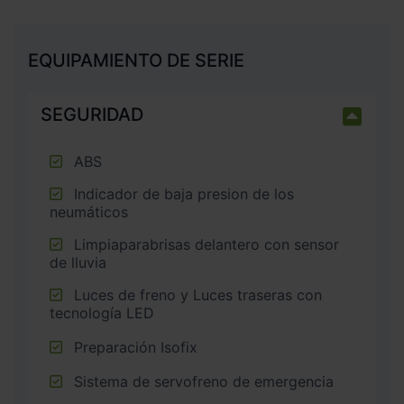
EQUIPAMIENTO DE SERIE
SEGURIDAD
ABS
Indicador de baja presion de los
neumáticos
Limpiaparabrisas delantero con sensor
de lluvia
Luces de freno y Luces traseras con
tecnología LED
Preparación Isofix
Sistema de servofreno de emergencia