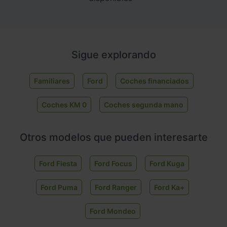
Sigue explorando
Familiares
Ford
Coches financiados
Coches KM 0
Coches segunda mano
Otros modelos que pueden interesarte
Ford Fiesta
Ford Focus
Ford Kuga
Ford Puma
Ford Ranger
Ford Ka+
Ford Mondeo