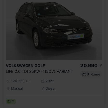
20.990
VOLKSWAGEN
GOLF
€
LIFE 2.0 TDI 85KW (115CV) VARIANT
250
€/mes
120.253
2022
km
Manual
Diésel
C