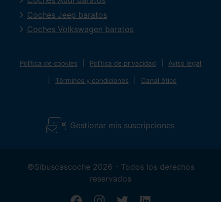
Coches Audi baratos
Coches Jeep baratos
Coches Volkswagen baratos
Política de cookies
Política de privacidad
Aviso legal
Términos y condiciones
Canal ético
Gestionar mis suscripciones
©Sibuscascoche 2026 - Todos los derechos
reservados