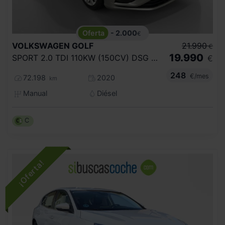
- 2.000
€
VOLKSWAGEN
GOLF
21.990
€
19.990
SPORT 2.0 TDI 110KW (150CV) DSG VARIANT
€
248
€/mes
72.198
2020
km
Manual
Diésel
C