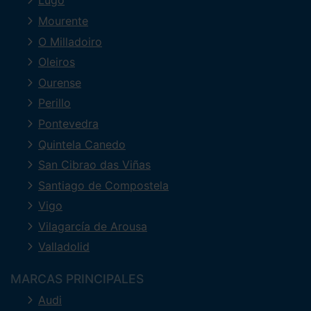
Lugo
Mourente
O Milladoiro
Oleiros
Ourense
Perillo
Pontevedra
Quintela Canedo
San Cibrao das Viñas
Santiago de Compostela
Vigo
Vilagarcía de Arousa
Valladolid
MARCAS PRINCIPALES
Audi