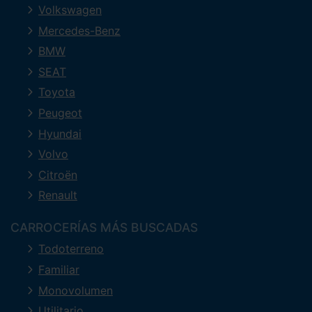
Volkswagen
Mercedes-Benz
BMW
SEAT
Toyota
Peugeot
Hyundai
Volvo
Citroën
Renault
CARROCERÍAS MÁS BUSCADAS
Todoterreno
Familiar
Monovolumen
Utilitario