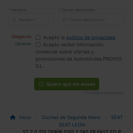
Nombre
Correo electrónico
Acepto la
política de privacidad
.
Acepto recibir información
comercial sobre ofertas y
promociones de Automóviles PROVOS
S.L.
Quiero que me avisen
Inicio
Coches de Segunda Mano
SEAT
SEAT LEON
ST 2.0 TDI 110KW DSG 7 S&S FR FAST ED P