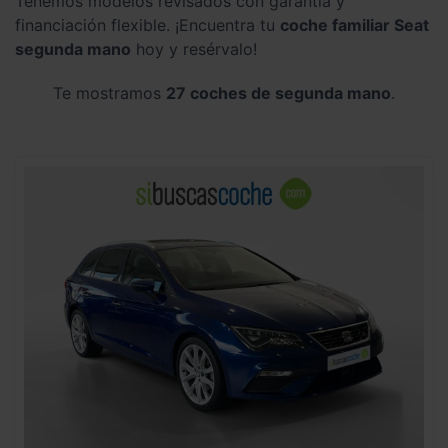
Tenemos modelos revisados con garantía y
financiación flexible. ¡Encuentra tu
coche familiar Seat
segunda mano
hoy y resérvalo!
Te mostramos
27 coches de segunda mano
.