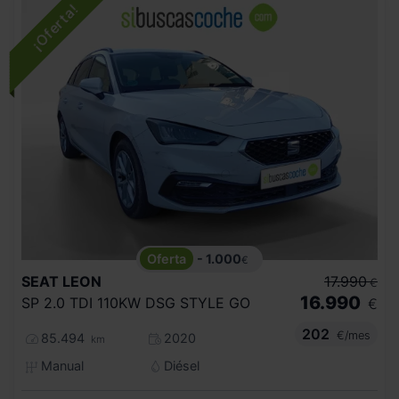
- 1.000
€
SEAT
LEON
17.990
€
16.990
SP 2.0 TDI 110KW DSG STYLE GO
€
202
€/mes
85.494
2020
km
Manual
Diésel