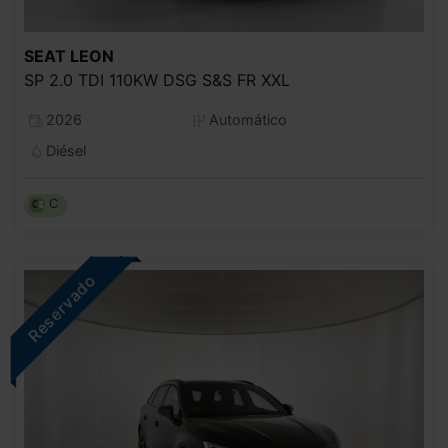
SEAT
LEON
SP 2.0 TDI 110KW DSG S&S FR XXL
2026
Automático
Diésel
C