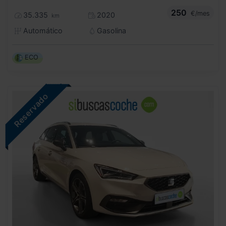
250
€/mes
35.335
2020
km
Automático
Gasolina
ECO