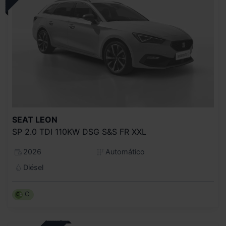
SEAT
LEON
SP 2.0 TDI 110KW DSG S&S FR XXL
2026
Automático
Diésel
C