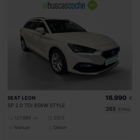
16.990
SEAT
LEON
€
SP 2.0 TDI 85KW STYLE
202
€/mes
127.888
2022
km
Manual
Diésel