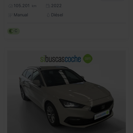
105.201
2022
km
Manual
Diésel
C