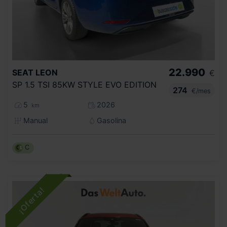
22.990
SEAT
LEON
€
SP 1.5 TSI 85KW STYLE EVO EDITION
274
€/mes
5
2026
km
Manual
Gasolina
C