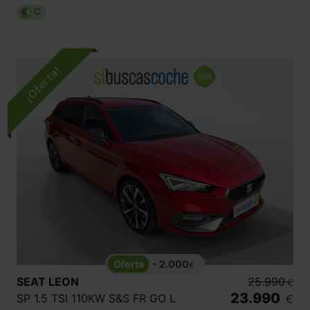
C
- 2.000
€
SEAT
LEON
25.990
€
23.990
SP 1.5 TSI 110KW S&S FR GO L
€