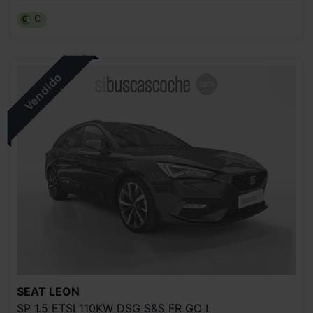
C
SEAT
LEON
SP 1.5 ETSI 110KW DSG S&S FR GO L