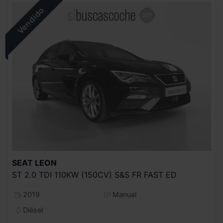
SEAT
LEON
ST 2.0 TDI 110KW (150CV) S&S FR FAST ED
2019
Manual
Diésel