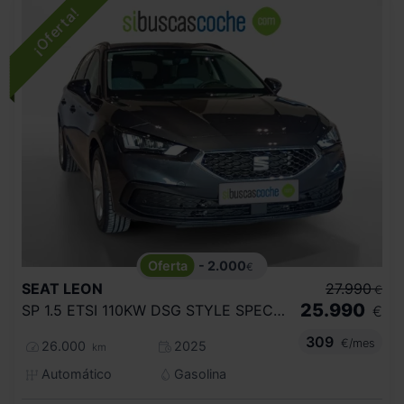
- 2.000
€
SEAT
LEON
27.990
€
25.990
SP 1.5 ETSI 110KW DSG STYLE SPEC EDITION
€
309
€/mes
26.000
2025
km
Automático
Gasolina