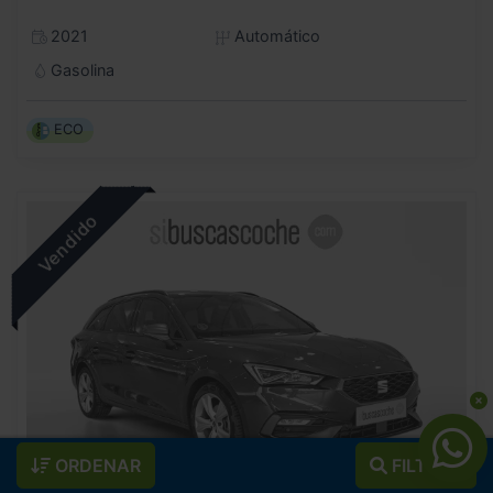
2021
Automático
Gasolina
ECO
ORDENAR
FILTROS