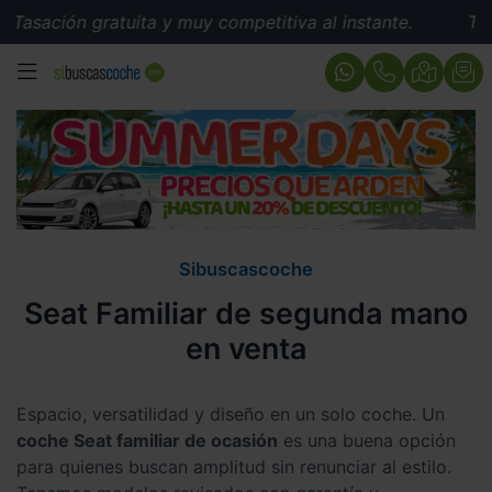
 gratuita y muy competitiva al instante.
Tasación grat
MENÚ
Sibuscascoche
Seat Familiar de segunda mano
en venta
Espacio, versatilidad y diseño en un solo coche. Un
coche Seat familiar de ocasión
es una buena opción
para quienes buscan amplitud sin renunciar al estilo.