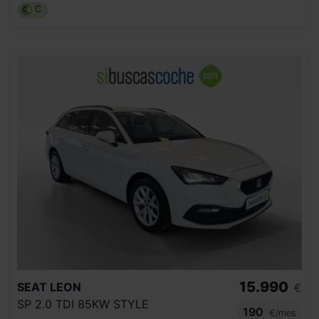
C
15.990
SEAT
LEON
€
SP 2.0 TDI 85KW STYLE
190
€/mes