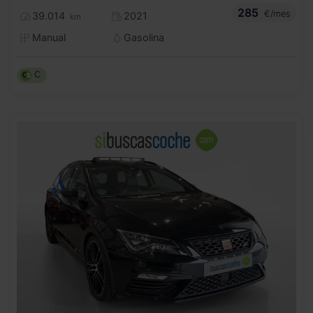
285
€/mes
39.014
2021
km
Manual
Gasolina
C