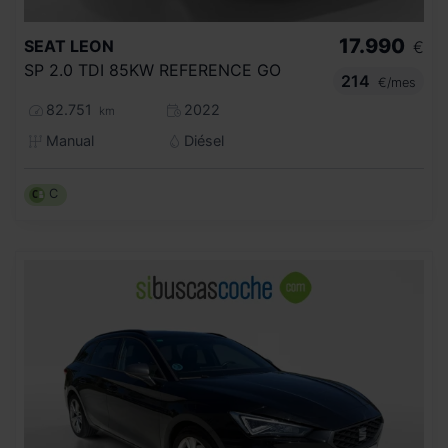
17.990
SEAT
LEON
€
SP 2.0 TDI 85KW REFERENCE GO
214
€/mes
82.751
2022
km
Manual
Diésel
C