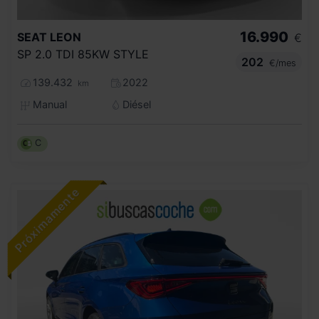
16.990
SEAT
LEON
€
SP 2.0 TDI 85KW STYLE
202
€/mes
139.432
2022
km
Manual
Diésel
C