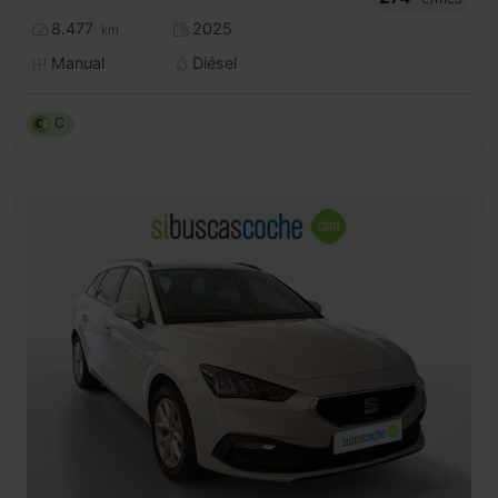
8.477
2025
km
Manual
Diésel
C