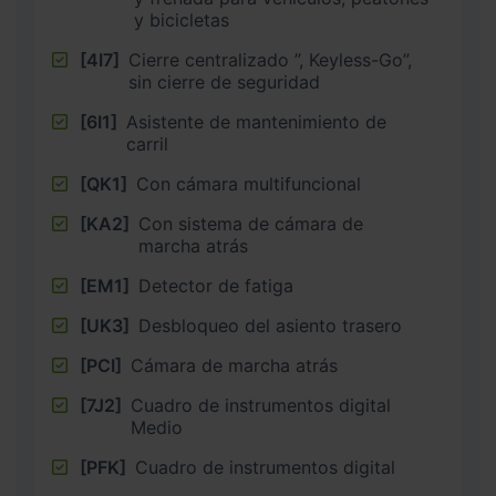
y bicicletas
[4I7]
Cierre centralizado ”, Keyless-Go”,
sin cierre de seguridad
[6I1]
Asistente de mantenimiento de
carril
[QK1]
Con cámara multifuncional
[KA2]
Con sistema de cámara de
marcha atrás
[EM1]
Detector de fatiga
[UK3]
Desbloqueo del asiento trasero
[PCI]
Cámara de marcha atrás
[7J2]
Cuadro de instrumentos digital
Medio
[PFK]
Cuadro de instrumentos digital