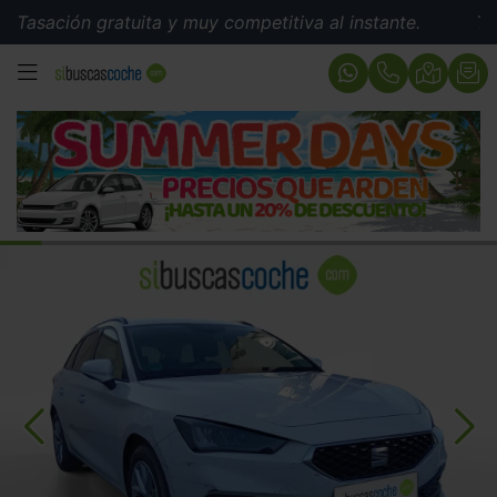
ción gratuita y muy competitiva al instante.
Tasación 
MENÚ