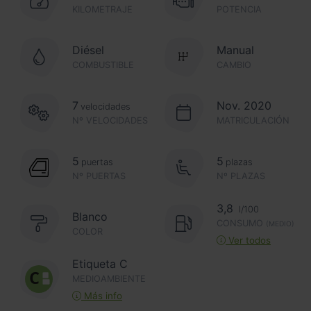
KILOMETRAJE
POTENCIA
Diésel
Manual
COMBUSTIBLE
CAMBIO
7
Nov. 2020
velocidades
Nº VELOCIDADES
MATRICULACIÓN
5
5
puertas
plazas
Nº PUERTAS
Nº PLAZAS
3,8
l/100
Blanco
CONSUMO
(MEDIO)
COLOR
Ver todos
Etiqueta C
MEDIOAMBIENTE
Más info