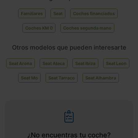
Familiares
Seat
Coches financiados
Coches KM 0
Coches segunda mano
Otros modelos que pueden interesarte
Seat Arona
Seat Ateca
Seat Ibiza
Seat Leon
Seat Mo
Seat Tarraco
Seat Alhambra
¿No encuentras tu coche?