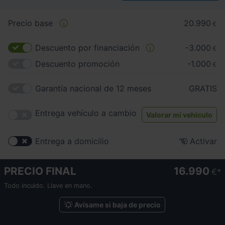
Precio base
20.990
€
Descuento por financiación
-3.000
€
Descuento promoción
-1.000
€
Garantía nacional de 12 meses
GRATIS
Entrega vehículo a cambio
Valorar mi vehículo
Entrega a domicilio
Activar
PRECIO FINAL
16.990
€
Todo incuido. Llave en mano.
Avísame si baja de precio