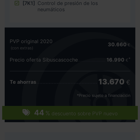
[7K1]
Control de presión de los
neumáticos
PVP original 2020
30.660
€
(con extras)
Precio oferta Sibuscascoche
16.990
€
13.670
€
Te ahorras
*Precio sujeto a financiación
44
%
descuento sobre PVP nuevo