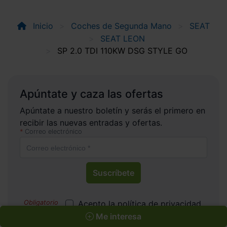
Inicio
Coches de Segunda Mano
SEAT
SEAT LEON
SP 2.0 TDI 110KW DSG STYLE GO
Apúntate y caza las ofertas
Apúntate a nuestro boletín y serás el primero en
recibir las nuevas entradas y ofertas.
Correo electrónico
Suscríbete
Acepto la
política de privacidad
.
Acepto recibir información
Me interesa