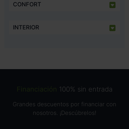
CONFORT
INTERIOR
Financiación
100% sin entrada
Grandes descuentos por financiar con
nosotros. ¡Descúbrelos!