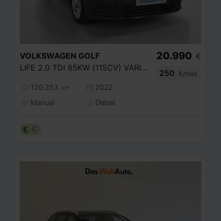
20.990
VOLKSWAGEN
GOLF
€
LIFE 2.0 TDI 85KW (115CV) VARIANT
250
€/mes
120.253
2022
km
Manual
Diésel
C