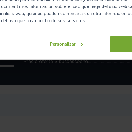
s, compartimos información sobre el uso que haga del sitio web 
 análisis web, quienes pueden combinarla con otra información q
r del uso que haya hecho de sus servicios.
[KYW]
Pack Tech
Personalizar
Precio oferta Sibuscascoche