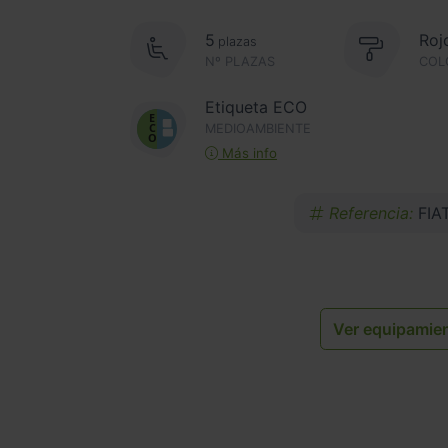
5
Roj
plazas
Nº PLAZAS
COL
Etiqueta ECO
MEDIOAMBIENTE
Más info
Referencia:
FIA
Ver equipamie