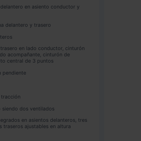
na delantero y trasero
nteros
ado acompañante, cinturón de
nto central de 3 puntos
n pendiente
 tracción
 siendo dos ventilados
 traseros ajustables en altura