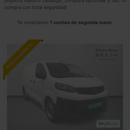
¡Explora nuestro catálogo, compara opciones y haz tu
compra con total seguridad!
Te mostramos
1 coches de segunda mano
.