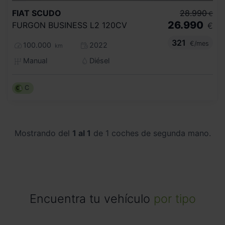
FIAT
SCUDO
28.990
€
26.990
FURGON BUSINESS L2 120CV
€
321
€/mes
100.000
2022
km
Manual
Diésel
C
Mostrando del
1 al 1
de 1 coches de segunda mano.
Encuentra tu vehículo
por tipo