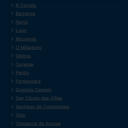
A Coruña
Barreiros
Ferrol
Lugo
Mourente
O Milladoiro
Oleiros
Ourense
Perillo
Pontevedra
Quintela Canedo
San Cibrao das Viñas
Santiago de Compostela
Vigo
Vilagarcía de Arousa