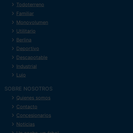
Todoterreno
Familiar
Monovolumen
Utilitario
Berlina
Deportivo
Descapotable
Industrial
Lujo
SOBRE NOSOTROS
Quienes somos
Contacto
Concesionarios
Noticias
Un coche, un árbol