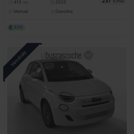
237
€/mes
413
2026
km
Manual
Gasolina
ECO