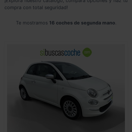
¡Explora nuestro catálogo, compara opciones y haz tu
compra con total seguridad!
Te mostramos
16 coches de segunda mano
.