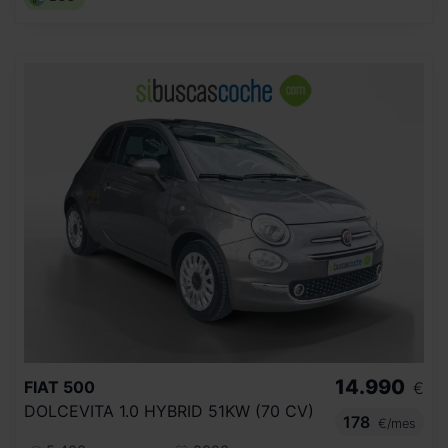
14.990
FIAT
500
€
DOLCEVITA 1.0 HYBRID 51KW (70 CV)
178
€/mes