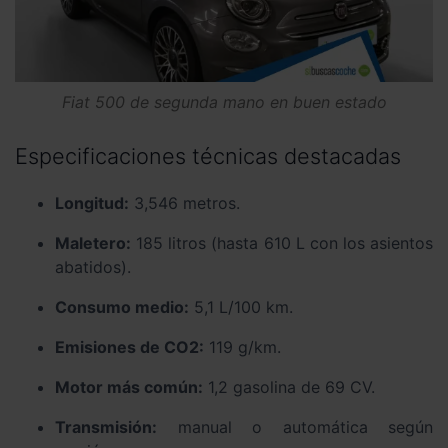
Fiat 500 de segunda mano en buen estado
Especificaciones técnicas destacadas
Longitud:
3,546 metros.
Maletero:
185 litros (hasta 610 L con los asientos
abatidos).
Consumo medio:
5,1 L/100 km.
Emisiones de CO2:
119 g/km.
Motor más común:
1,2 gasolina de 69 CV.
Transmisión:
manual o automática según