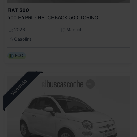
FIAT
500
500 HYBRID HATCHBACK 500 TORINO
2026
Manual
Gasolina
ECO