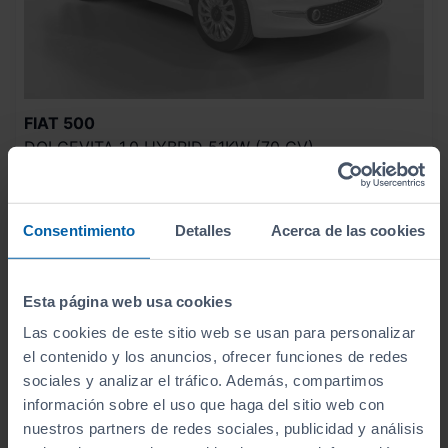
FIAT
500
DOLCEVITA 1.0 HYBRID 51KW (70 CV)
2023
Manual
Gasolina
Consentimiento
Detalles
Acerca de las cookies
ECO
Esta página web usa cookies
Las cookies de este sitio web se usan para personalizar
el contenido y los anuncios, ofrecer funciones de redes
sociales y analizar el tráfico. Además, compartimos
información sobre el uso que haga del sitio web con
nuestros partners de redes sociales, publicidad y análisis