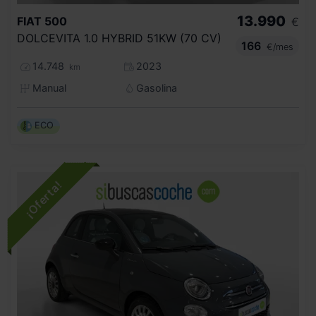
13.990
FIAT
500
€
DOLCEVITA 1.0 HYBRID 51KW (70 CV)
166
€/mes
14.748
2023
km
Manual
Gasolina
ECO