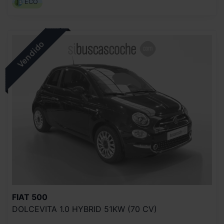
ECO
FIAT
500
DOLCEVITA 1.0 HYBRID 51KW (70 CV)