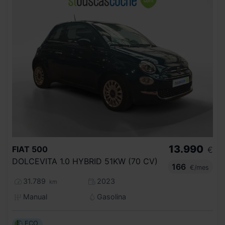
13.990
FIAT
500
€
DOLCEVITA 1.0 HYBRID 51KW (70 CV)
166
€/mes
31.789
2023
km
Manual
Gasolina
ECO