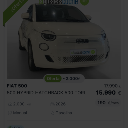
- 2.000
€
FIAT
500
17.990
€
15.990
500 HYBRID HATCHBACK 500 TORINO
€
190
€/mes
2.000
2026
km
Manual
Gasolina