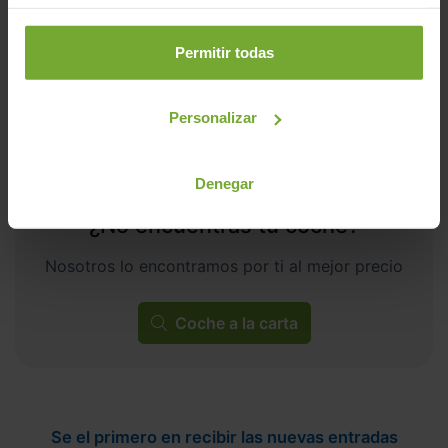
C
Permitir todas
Personalizar
Denegar
¿No encuentras tu coche?
Nosotros lo encontramos por ti al mejor precio
Coche a la carta
Se el primero en recibir las nuevas entradas