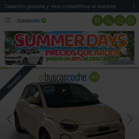
ación gratuita y muy competitiva al instante.
Tasació
MENÚ