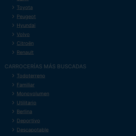
Toyota
Peugeot
Hyundai
Volvo
Citroën
Renault
CARROCERÍAS MÁS BUSCADAS
Todoterreno
Familiar
Monovolumen
Utilitario
Berlina
Deportivo
Descapotable