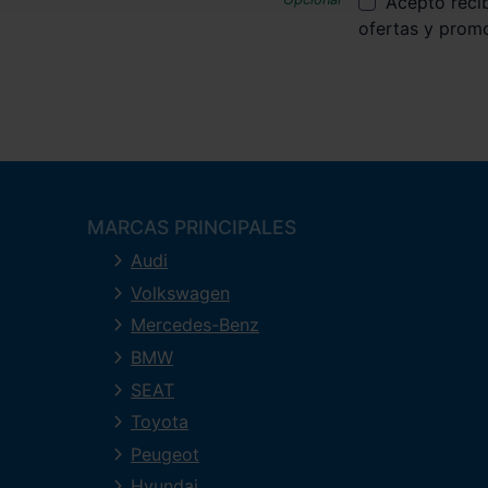
Acepto reci
ofertas y prom
MARCAS PRINCIPALES
Audi
Volkswagen
Mercedes-Benz
BMW
SEAT
Toyota
Peugeot
Hyundai