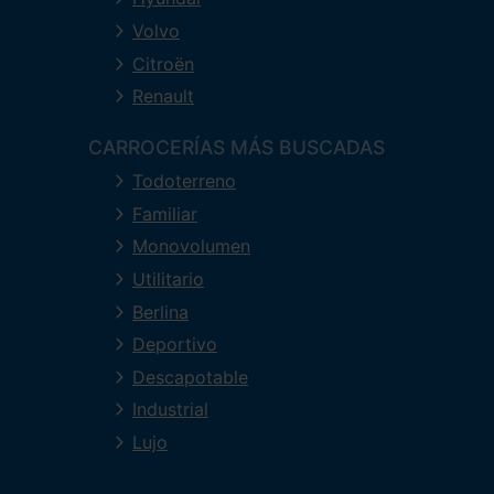
Volvo
Citroën
Renault
CARROCERÍAS MÁS BUSCADAS
Todoterreno
Familiar
Monovolumen
Utilitario
Berlina
Deportivo
Descapotable
Industrial
Lujo