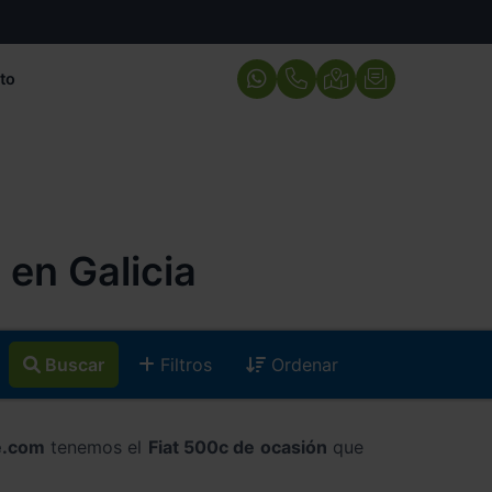
to
en Galicia
Buscar
Filtros
Ordenar
e.com
tenemos el
Fiat 500c de ocasión
que