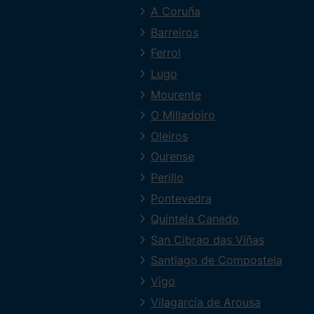
A Coruña
Barreiros
Ferrol
Lugo
Mourente
O Milladoiro
Oleiros
Ourense
Perillo
Pontevedra
Quintela Canedo
San Cibrao das Viñas
Santiago de Compostela
Vigo
Vilagarcía de Arousa