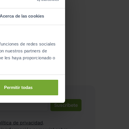
Acerca de las cookies
 funciones de redes sociales
nductores satisfechos!
con nuestros partners de
ue les haya proporcionado o
Permitir todas
Suscríbete
lítica de privacidad
.