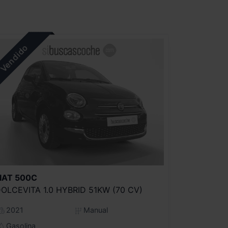
IAT
500C
OLCEVITA 1.0 HYBRID 51KW (70 CV)
2021
Manual
Gasolina