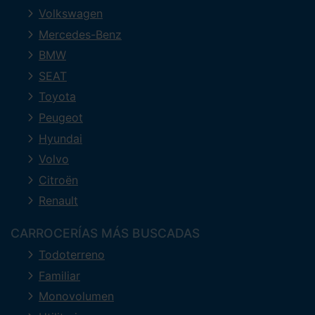
Volkswagen
Mercedes-Benz
BMW
SEAT
Toyota
Peugeot
Hyundai
Volvo
Citroën
Renault
CARROCERÍAS MÁS BUSCADAS
Todoterreno
Familiar
Monovolumen