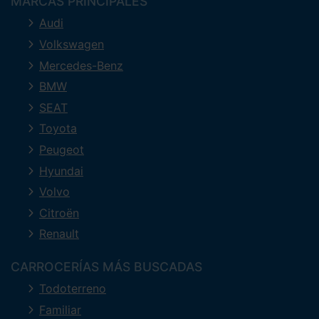
MARCAS PRINCIPALES
Audi
Volkswagen
Mercedes-Benz
BMW
SEAT
Toyota
Peugeot
Hyundai
Volvo
Citroën
Renault
CARROCERÍAS MÁS BUSCADAS
Todoterreno
Familiar