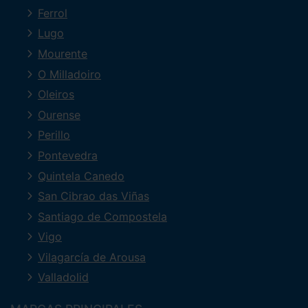
Ferrol
Lugo
Mourente
O Milladoiro
Oleiros
Ourense
Perillo
Pontevedra
Quintela Canedo
San Cibrao das Viñas
Santiago de Compostela
Vigo
Vilagarcía de Arousa
Valladolid