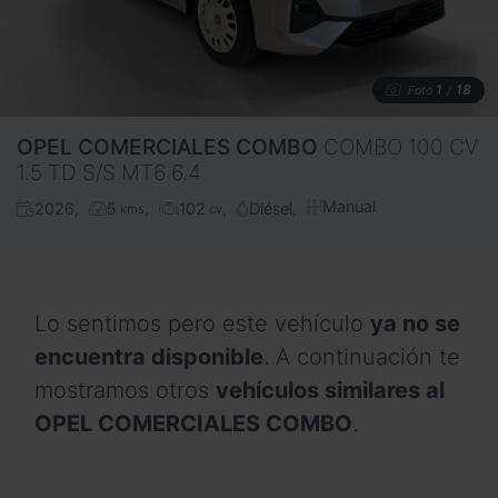
1
18
Foto
/
OPEL COMERCIALES
COMBO
COMBO 100 CV
1.5 TD S/S MT6 6.4
Manual
2026
5
102
Diésel
kms
cv
Lo sentimos pero este vehículo
ya no se
encuentra disponible
. A continuación te
mostramos otros
vehículos similares al
OPEL COMERCIALES COMBO
.