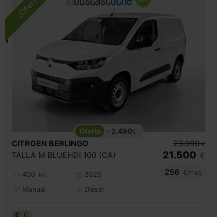
- 2.490
€
CITROEN
BERLINGO
23.990
€
21.500
TALLA M BLUEHDI 100 (CA)
€
256
€/mes
430
2025
km
Manual
Diésel
C