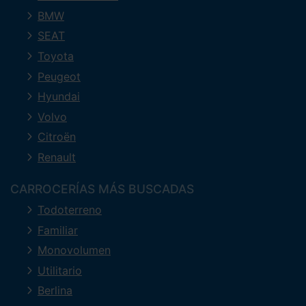
BMW
SEAT
Toyota
Peugeot
Hyundai
Volvo
Citroën
Renault
CARROCERÍAS MÁS BUSCADAS
Todoterreno
Familiar
Monovolumen
Utilitario
Berlina