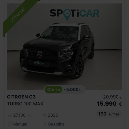
- 5.000
€
CITROEN
C3
20.990
€
15.990
TURBO 100 MAX
€
190
€/mes
27.100
2025
km
Manual
Gasolina