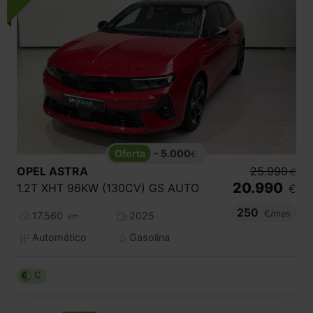
- 5.000
€
OPEL
ASTRA
25.990
€
20.990
1.2T XHT 96KW (130CV) GS AUTO
€
250
€/mes
17.560
2025
km
Automático
Gasolina
C