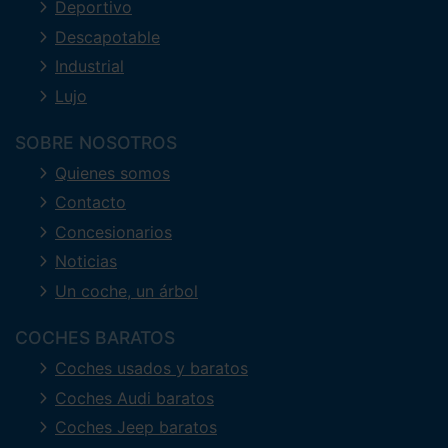
Deportivo
Descapotable
Industrial
Lujo
SOBRE NOSOTROS
Quienes somos
Contacto
Concesionarios
Noticias
Un coche, un árbol
COCHES BARATOS
Coches usados y baratos
Coches Audi baratos
Coches Jeep baratos