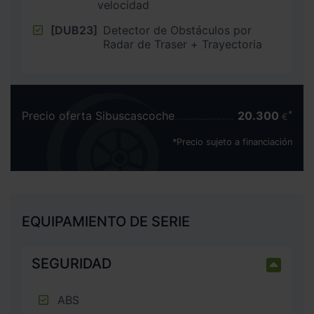
velocidad
[DUB23]
Detector de Obstáculos por
Radar de Traser + Trayectoria
Precio oferta Sibuscascoche
20.300
€
*Precio sujeto a financiación
EQUIPAMIENTO DE SERIE
SEGURIDAD
ABS