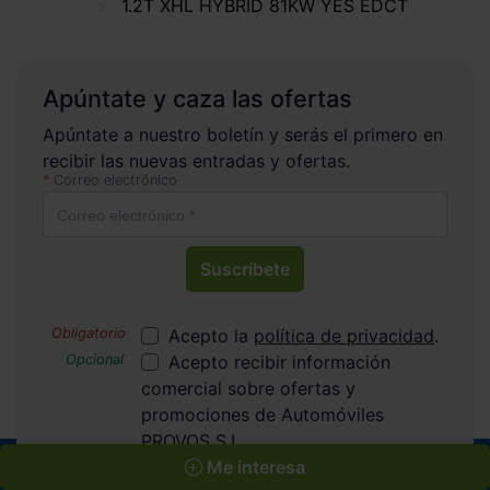
1.2T XHL HYBRID 81KW YES EDCT
Apúntate y caza las ofertas
Apúntate a nuestro boletín y serás el primero en
recibir las nuevas entradas y ofertas.
Correo electrónico
Suscríbete
Acepto la
política de privacidad
.
Acepto recibir información
comercial sobre ofertas y
promociones de Automóviles
PROVOS S.L.
Me interesa