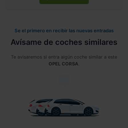
Se el primero en recibir las nuevas entradas
Avísame de coches similares
Te avisaremos si entra algún coche similar a este
OPEL CORSA
.