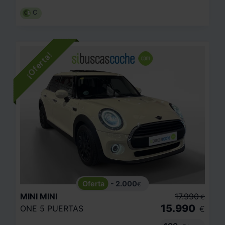
C
- 2.000
€
MINI
MINI
17.990
€
15.990
ONE 5 PUERTAS
€