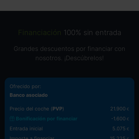
Financiación
100% sin entrada
Grandes descuentos por financiar con
nosotros. ¡Descúbrelos!
Ofrecido por:
Banco asociado
Precio del coche (
PVP
)
21.900
€
Bonificación por financiar
-
1.600
€
Entrada inicial
5.075
€
Importe a financiar
15.225
€