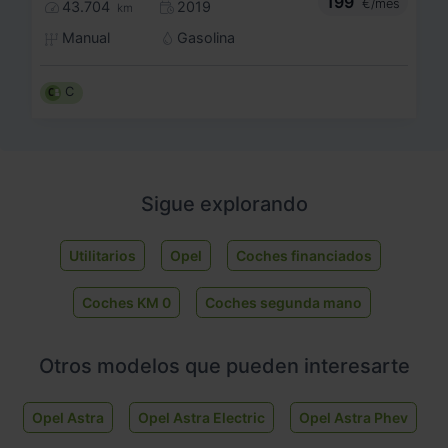
199
€/mes
43.704
2019
km
Manual
Gasolina
C
Sigue explorando
Utilitarios
Opel
Coches financiados
Coches KM 0
Coches segunda mano
Otros modelos que pueden interesarte
Opel Astra
Opel Astra Electric
Opel Astra Phev