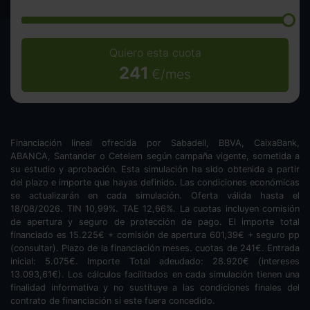
Quiero esta cuota
241
€/mes
Financiación lineal ofrecida por Sabadell, BBVA, CaixaBank,
ABANCA, Santander o Cetelem según campaña vigente, sometida a
su estudio y aprobación. Esta simulación ha sido obtenida a partir
del plazo e importe que hayas definido. Las condiciones económicas
se actualizarán en cada simulación. Oferta válida hasta el
18/08/2026. TIN
10,99
%. TAE
12,66
%. La cuotas incluyen comisión
de apertura y seguro de protección de pago. El importe total
financiado es
15.225
€ + comisión de apertura
601,39
€ + seguro pp
(consultar). Plazo de la financiación
meses.
cuotas de
241
€. Entrada
inicial:
5.075
€. Importe Total adeudado:
28.920
€ (intereses
13.093,61
€). Los cálculos facilitados en cada simulación tienen una
finalidad informativa y no sustituye a las condiciones finales del
contrato de financiación si este fuera concedido.