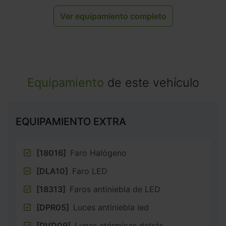
Ver equipamiento completo
Equipamiento
de este vehículo
EQUIPAMIENTO EXTRA
[18016]
Faro Halógeno
[DLA10]
Faro LED
[18313]
Faros antiniebla de LED
[DPR05]
Luces antiniebla led
[DVD09]
Lunas atérmicas detrás