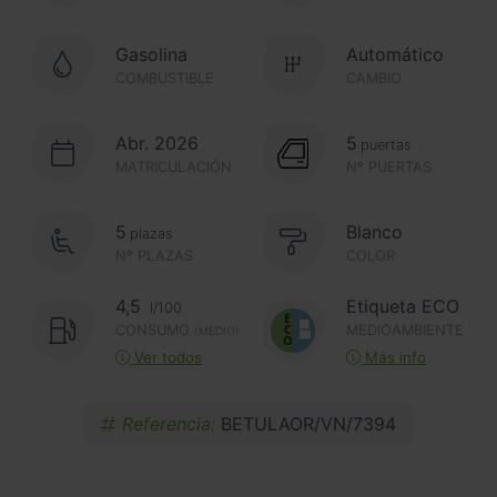
Gasolina
Automático
COMBUSTIBLE
CAMBIO
Abr. 2026
5
puertas
MATRICULACIÓN
Nº PUERTAS
5
Blanco
plazas
Nº PLAZAS
COLOR
4,5
Etiqueta ECO
l/100
CONSUMO
MEDIOAMBIENTE
(MEDIO)
Ver todos
Más info
Referencia:
BETULAOR/VN/7394