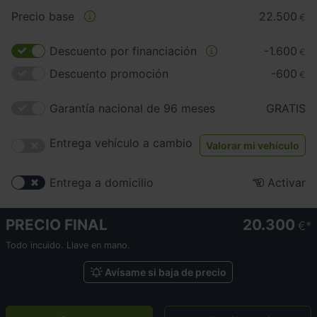
Precio base
22.500
€
Descuento por financiación
-1.600
€
Descuento promoción
-600
€
Garantía nacional de 96 meses
GRATIS
Entrega vehículo a cambio
Valorar mi vehículo
Entrega a domicilio
Activar
PRECIO FINAL
20.300
€
Todo incuido. Llave en mano.
Avísame si baja de precio