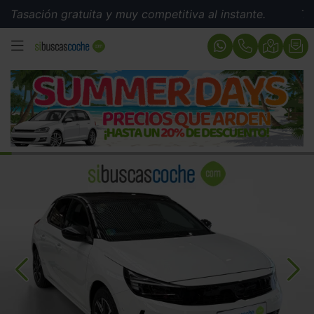
ación gratuita y muy competitiva al instante.
Tasación
MENÚ