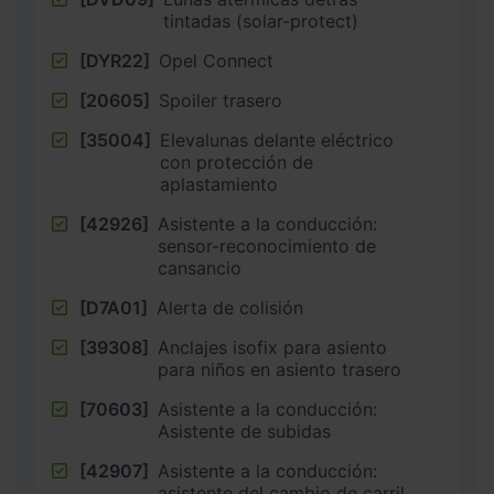
tintadas (solar-protect)
[DYR22]
Opel Connect
[20605]
Spoiler trasero
[35004]
Elevalunas delante eléctrico
con protección de
aplastamiento
[42926]
Asistente a la conducción:
sensor-reconocimiento de
cansancio
[D7A01]
Alerta de colisión
[39308]
Anclajes isofix para asiento
para niños en asiento trasero
[70603]
Asistente a la conducción:
Asistente de subidas
[42907]
Asistente a la conducción:
asistente del cambio de carril