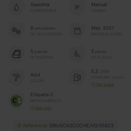
Gasolina
Manual
COMBUSTIBLE
CAMBIO
6
May. 2021
velocidades
Nº VELOCIDADES
MATRICULACIÓN
5
5
puertas
plazas
Nº PUERTAS
Nº PLAZAS
5,3
l/100
Azul
CONSUMO
(MEDIO)
COLOR
Ver todos
Etiqueta C
MEDIOAMBIENTE
Más info
Referencia:
SIBUSCASCOCHE/VO/35823