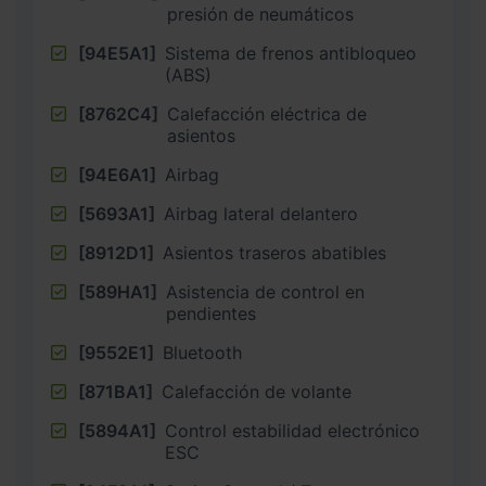
presión de neumáticos
[94E5A1]
Sistema de frenos antibloqueo
(ABS)
[8762C4]
Calefacción eléctrica de
asientos
[94E6A1]
Airbag
[5693A1]
Airbag lateral delantero
[8912D1]
Asientos traseros abatibles
[589HA1]
Asistencia de control en
pendientes
[9552E1]
Bluetooth
[871BA1]
Calefacción de volante
[5894A1]
Control estabilidad electrónico
ESC