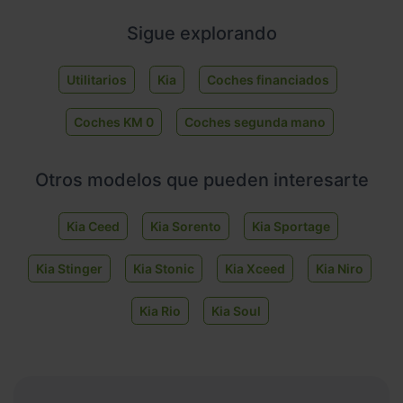
Sigue explorando
Utilitarios
Kia
Coches financiados
Coches KM 0
Coches segunda mano
Otros modelos que pueden interesarte
Kia Ceed
Kia Sorento
Kia Sportage
Kia Stinger
Kia Stonic
Kia Xceed
Kia Niro
Kia Rio
Kia Soul