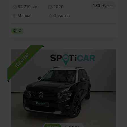
174
€/mes
62.719
2020
km
Manual
Gasolina
C