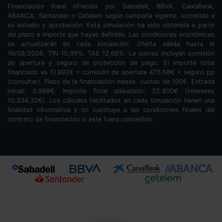
Financiación lineal ofrecida por Sabadell, BBVA, CaixaBank,
ABANCA, Santander o Cetelem según campaña vigente, sometida a
su estudio y aprobación. Esta simulación ha sido obtenida a partir
del plazo e importe que hayas definido. Las condiciones económicas
se actualizarán en cada simulación. Oferta válida hasta el
19/08/2026. TIN
10,99
%. TAE
12,66
%. La cuotas incluyen comisión
de apertura y seguro de protección de pago. El importe total
financiado es
11.992
€ + comisión de apertura
473,68
€ + seguro pp
(consultar). Plazo de la financiación
meses.
cuotas de
190
€. Entrada
inicial:
3.998
€. Importe Total adeudado:
22.800
€ (intereses
10.334,32
€). Los cálculos facilitados en cada simulación tienen una
finalidad informativa y no sustituye a las condiciones finales del
contrato de financiación si este fuera concedido.