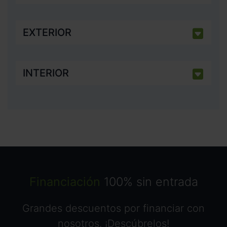
EXTERIOR
INTERIOR
Financiación
100% sin entrada
Grandes descuentos por financiar con
nosotros. ¡Descúbrelos!