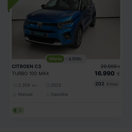
- 3.510
€
CITROEN
C3
20.500
€
16.990
TURBO 100 MAX
€
202
€/mes
2.359
2025
km
Manual
Gasolina
C