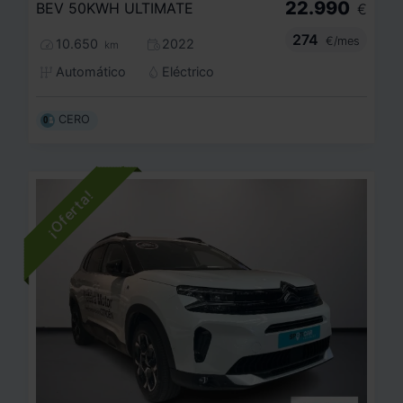
22.990
BEV 50KWH ULTIMATE
€
274
€/mes
10.650
2022
km
Automático
Eléctrico
CERO