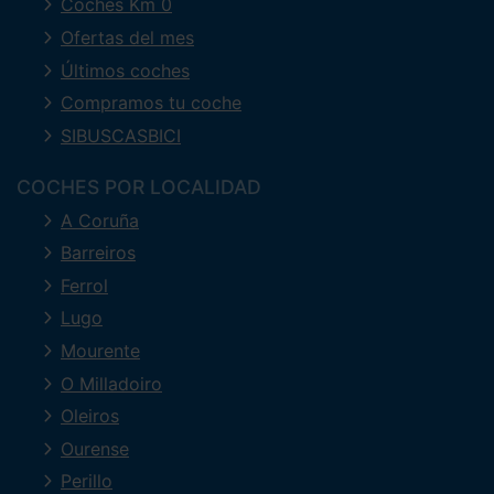
Coches Km 0
Ofertas del mes
Últimos coches
Compramos tu coche
SIBUSCASBICI
COCHES POR LOCALIDAD
A Coruña
Barreiros
Ferrol
Lugo
Mourente
O Milladoiro
Oleiros
Ourense
Perillo