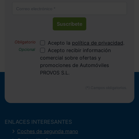
Suscríbete
Acepto la
política de privacidad
.
Acepto recibir información
comercial sobre ofertas y
promociones de Automóviles
PROVOS S.L.
ENLACES INTERESANTES
Coches de segunda mano