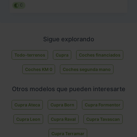
C
Sigue explorando
Todo-terrenos
Cupra
Coches financiados
Coches KM 0
Coches segunda mano
Otros modelos que pueden interesarte
Cupra Ateca
Cupra Born
Cupra Formentor
Cupra Leon
Cupra Raval
Cupra Tavascan
Cupra Terramar