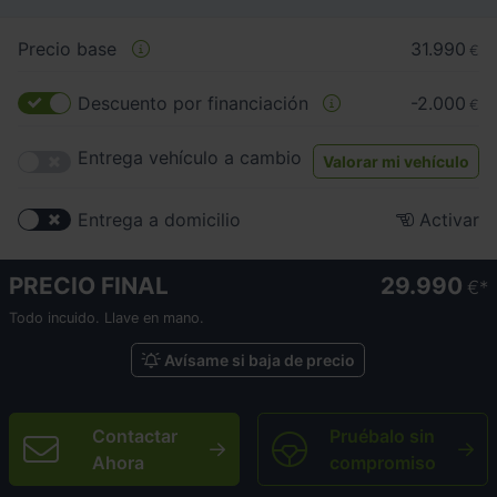
Precio base
31.990
€
Descuento por financiación
-2.000
€
Entrega vehículo a cambio
Valorar mi vehículo
Entrega a domicilio
Activar
PRECIO FINAL
29.990
€
Todo incuido. Llave en mano.
Avísame si baja de precio
Contactar
Pruébalo sin
Ahora
compromiso