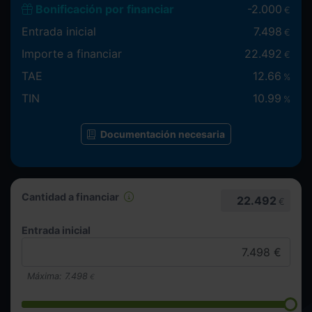
Bonificación por financiar
-
2.000
€
Entrada inicial
7.498
€
Importe a financiar
22.492
€
TAE
12.66
%
TIN
10.99
%
Documentación necesaria
Cantidad a financiar
22.492
€
Entrada inicial
Máxima:
7.498
€