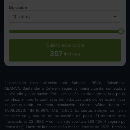
Duración
Quiero esta cuota
357
€/mes
Financiación lineal ofrecida por Sabadell, BBVA, CaixaBank,
ABANCA, Santander o Cetelem según campaña vigente, sometida a
su estudio y aprobación. Esta simulación ha sido obtenida a partir
del plazo e importe que hayas definido. Las condiciones económicas
se actualizarán en cada simulación. Oferta válida hasta el
17/08/2026. TIN
10,99
%. TAE
12,66
%. La cuotas incluyen comisión
de apertura y seguro de protección de pago. El importe total
financiado es
22.492
€ + comisión de apertura
888,43
€ + seguro pp
(consultar). Plazo de la financiación
meses.
cuotas de
357
€. Entrada