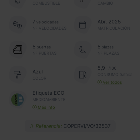
COMBUSTIBLE
CAMBIO
7
Abr. 2025
velocidades
Nº VELOCIDADES
MATRICULACIÓN
5
5
puertas
plazas
Nº PUERTAS
Nº PLAZAS
5,9
l/100
Azul
CONSUMO
(MEDIO)
COLOR
Ver todos
Etiqueta ECO
MEDIOAMBIENTE
Más info
Referencia:
COPERVI/VO/32537