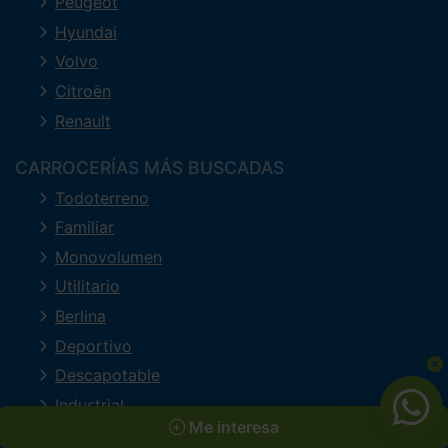
Peugeot
Hyundai
Volvo
Citroën
Renault
CARROCERÍAS MÁS BUSCADAS
Todoterreno
Familiar
Monovolumen
Utilitario
Berlina
Deportivo
Descapotable
Industrial
Me interesa
Lujo