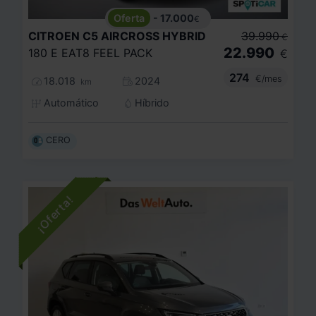
- 17.000
€
CITROEN
C5 AIRCROSS HYBRID
39.990
€
22.990
180 E EAT8 FEEL PACK
€
274
€/mes
18.018
2024
km
Automático
Híbrido
CERO