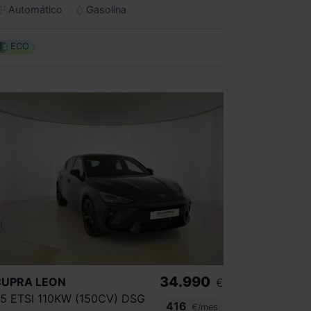
Automático
Gasolina
ECO
34.990
CUPRA
LEON
€
.5 ETSI 110KW (150CV) DSG
416
€/mes