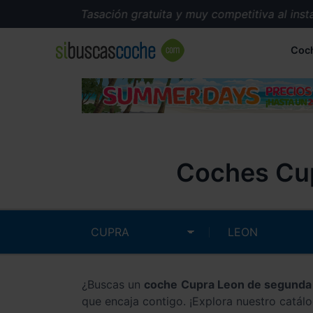
Tasación gratuita y muy competitiva al instante.
Coc
Coches Cup
¿Buscas un
coche Cupra Leon de segund
que encaja contigo. ¡Explora nuestro catál