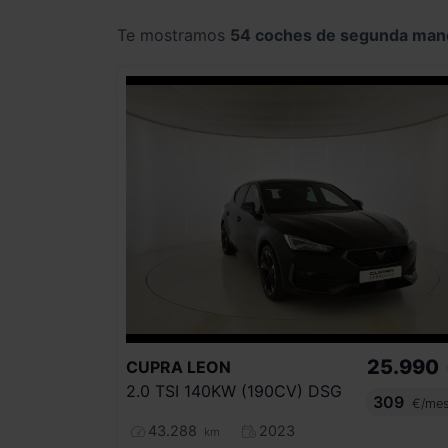
Te mostramos
54 coches de segunda man
25.990
CUPRA
LEON
2.0 TSI 140KW (190CV) DSG
309
€/me
43.288
2023
km