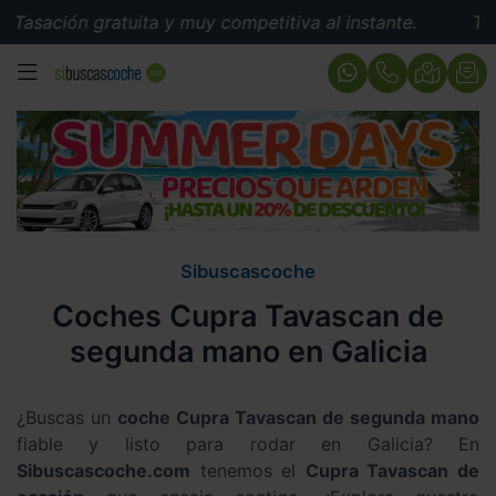
Tasación gratuita y muy competitiva al instante.
Tasac
MENÚ
Sibuscascoche
Coches Cupra Tavascan de
segunda mano en Galicia
¿Buscas un
coche Cupra Tavascan de segunda mano
fiable y listo para rodar en Galicia? En
Sibuscascoche.com
tenemos el
Cupra Tavascan de