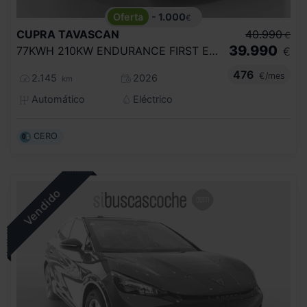
- 1.000
€
CUPRA
TAVASCAN
40.990
€
39.990
77KWH 210KW ENDURANCE FIRST EDITION
€
476
€/mes
2.145
2026
km
Automático
Eléctrico
CERO