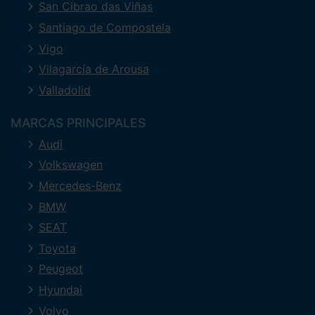
San Cibrao das Viñas
Santiago de Compostela
Vigo
Vilagarcía de Arousa
Valladolid
MARCAS PRINCIPALES
Audi
Volkswagen
Mercedes-Benz
BMW
SEAT
Toyota
Peugeot
Hyundai
Volvo