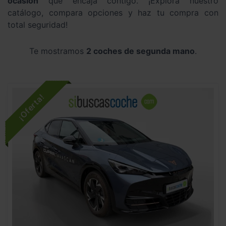
ocasión
que encaja contigo. ¡Explora nuestro
catálogo, compara opciones y haz tu compra con
total seguridad!
Te mostramos
2 coches de segunda mano
.