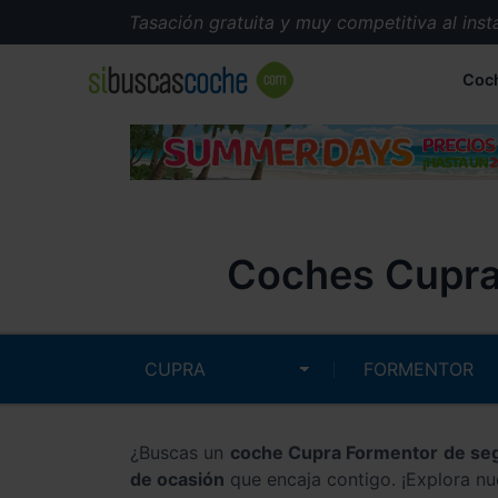
Tasación gratuita y muy competitiva al instante.
Coc
Coches Cupra
¿Buscas un
coche Cupra Formentor de s
de ocasión
que encaja contigo. ¡Explora nu