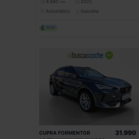
4.940
2025
km
Automático
Gasolina
ECO
31.990
CUPRA
FORMENTOR