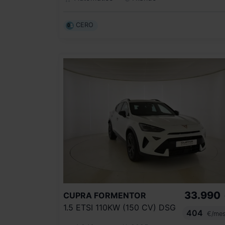
CERO
33.990
CUPRA
FORMENTOR
1.5 ETSI 110KW (150 CV) DSG
404
€/me