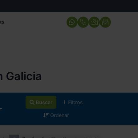
to
 Galicia
Buscar
Filtros
Ordenar