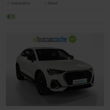
Automático
Diésel
C