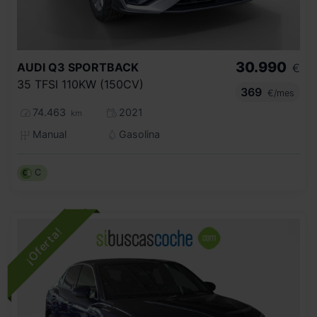
30.990
AUDI
Q3 SPORTBACK
€
35 TFSI 110KW (150CV)
369
€/mes
74.463
2021
km
Manual
Gasolina
C