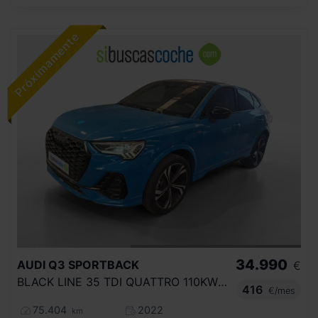
34.990
AUDI
Q3 SPORTBACK
€
BLACK LINE 35 TDI QUATTRO 110KW S TRONIC
416
€/mes
75.404
2022
km