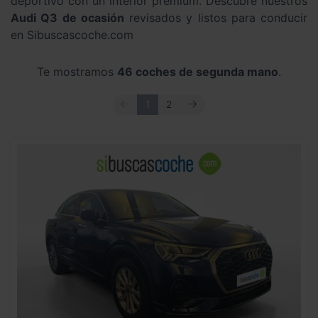
deportivo con un interior premium. Descubre nuestros
Audi Q3 de ocasión
revisados y listos para conducir
en Sibuscascoche.com
Te mostramos
46 coches de segunda mano
.
ANTERIOR
SIGUIENTE
1
2