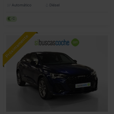
Automático
Diésel
C