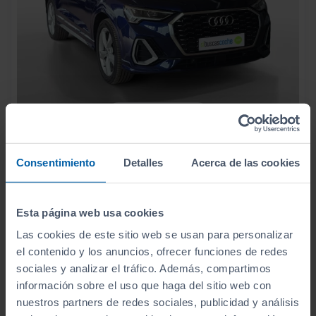
- 1.000
€
AUDI
Q3 SPORTBACK
32.990
€
31.990
S LINE 35 TDI 110KW (150CV)
€
Consentimiento
Detalles
Acerca de las cookies
381
€/mes
90.042
2022
km
Manual
Diésel
Esta página web usa cookies
Las cookies de este sitio web se usan para personalizar
C
el contenido y los anuncios, ofrecer funciones de redes
sociales y analizar el tráfico. Además, compartimos
información sobre el uso que haga del sitio web con
nuestros partners de redes sociales, publicidad y análisis