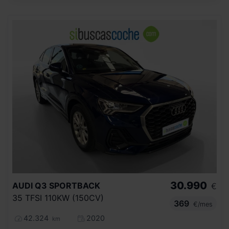
30.990
AUDI
Q3 SPORTBACK
€
35 TFSI 110KW (150CV)
369
€/mes
42.324
2020
km