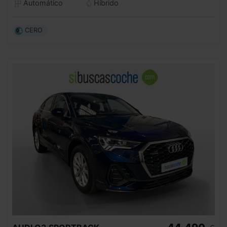
Automático
Híbrido
CERO