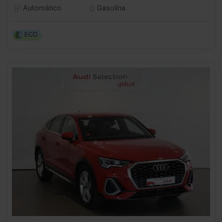
Automático
Gasolina
ECO