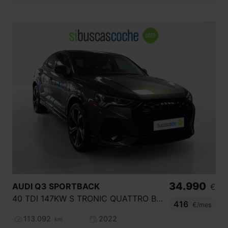
34.990
AUDI
Q3 SPORTBACK
€
40 TDI 147KW S TRONIC QUATTRO BLACK LINE
416
€/mes
113.092
2022
km