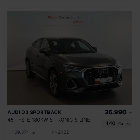
36.990
AUDI
Q3 SPORTBACK
€
45 TFSI E 180KW S TRONIC S LINE
440
€/mes
69.874
2022
km