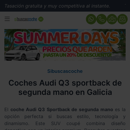
gratuita y muy competitiva al instante.
Tasación grat
MENÚ
Sibuscascoche
Coches Audi Q3 sportback de
segunda mano en Galicia
El
coche Audi Q3 Sportback de segunda mano
es la
opción perfecta si buscas estilo, tecnología y
dinamismo. Este SUV coupé combina diseño