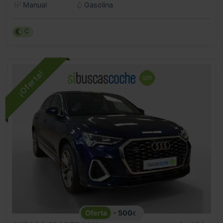
Manual
Gasolina
C
- 500
€