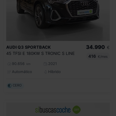
34.990
AUDI
Q3 SPORTBACK
€
45 TFSI E 180KW S TRONIC S LINE
416
€/mes
90.656
2021
km
Automático
Híbrido
CERO