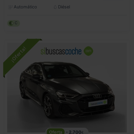
Automático
Diésel
C
- 2.700
€