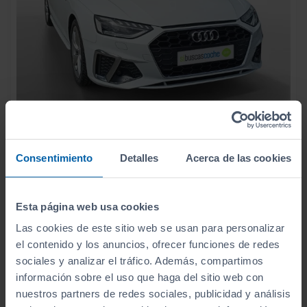
26.990
AUDI
A4
€
S LINE 35 TDI 120KW (163CV) S TRONIC
321
Consentimiento
Detalles
Acerca de las cookies
€/mes
124.124
2022
km
Automático
Diésel
Esta página web usa cookies
Las cookies de este sitio web se usan para personalizar
ECO
el contenido y los anuncios, ofrecer funciones de redes
sociales y analizar el tráfico. Además, compartimos
información sobre el uso que haga del sitio web con
nuestros partners de redes sociales, publicidad y análisis