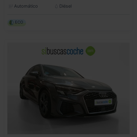
Automático
Diésel
ECO