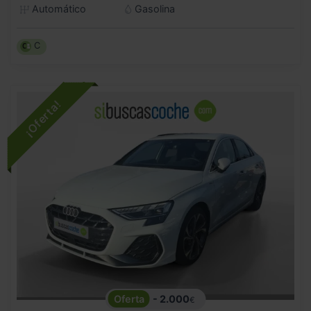
Automático
Gasolina
C
- 2.000
€