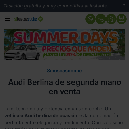
 gratuita y muy competitiva al instante.
Tasación grat
MENÚ
Sibuscascoche
Audi Berlina de segunda mano
en venta
Lujo, tecnología y potencia en un solo coche. Un
vehículo Audi berlina de ocasión
es la combinación
perfecta entre elegancia y rendimiento. Con su diseño