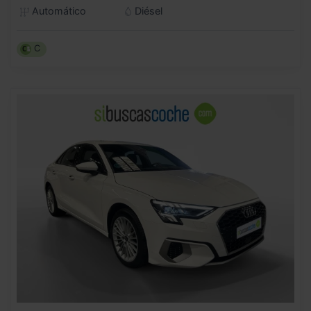
Automático
Diésel
C