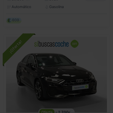
Automático
Gasolina
ECO
- 2.700
€