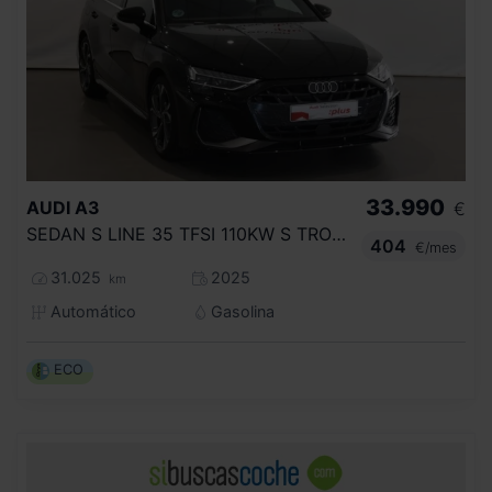
33.990
AUDI
A3
€
SEDAN S LINE 35 TFSI 110KW S TRONIC
404
€/mes
31.025
2025
km
Automático
Gasolina
ECO