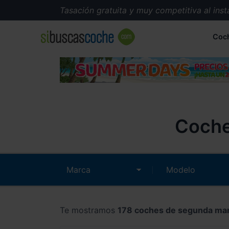
Tasación gratuita y muy competitiva al instante.
Coc
Coche
Te mostramos
178 coches de segunda ma