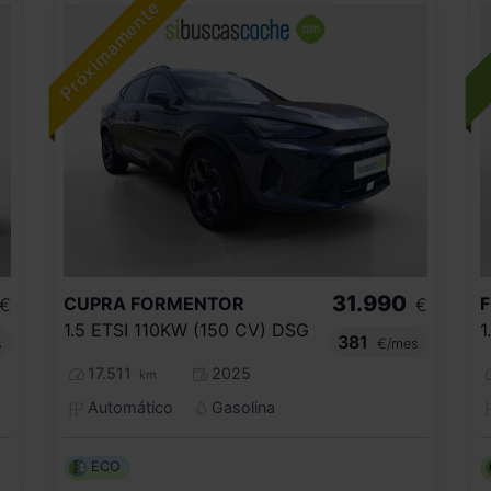
31.990
CUPRA
FORMENTOR
€
€
1.5 ETSI 110KW (150 CV) DSG
381
s
€/mes
17.511
2025
km
Automático
Gasolina
ECO