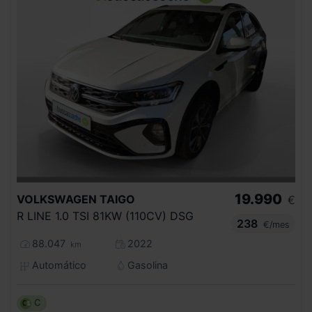
19.990
VOLKSWAGEN
TAIGO
€
R LINE 1.0 TSI 81KW (110CV) DSG
238
€/mes
88.047
2022
km
Automático
Gasolina
C