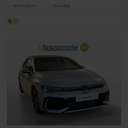
Automático
Gasolina
C