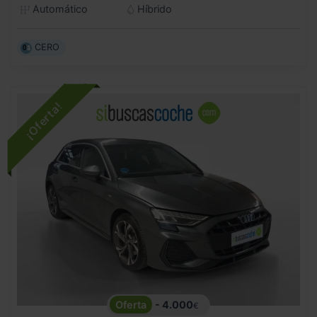
Automático
Híbrido
CERO
- 4.000
€