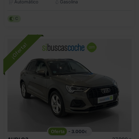
Automático
Gasolina
C
- 3.000
€