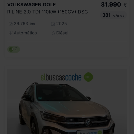
31.990
VOLKSWAGEN
GOLF
€
R LINE 2.0 TDI 110KW (150CV) DSG
381
€/mes
26.763
2025
km
Automático
Diésel
C