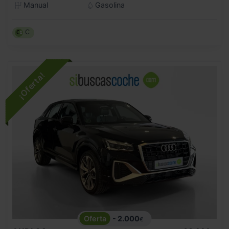
Manual
Gasolina
C
- 2.000
€