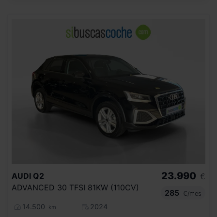
23.990
AUDI
Q2
€
ADVANCED 30 TFSI 81KW (110CV)
285
€/mes
14.500
2024
km