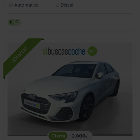
Automático
Diésel
C
- 2.000
€