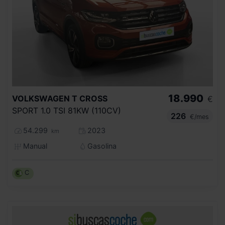
18.990
VOLKSWAGEN
T CROSS
€
SPORT 1.0 TSI 81KW (110CV)
226
€/mes
54.299
2023
km
Manual
Gasolina
C