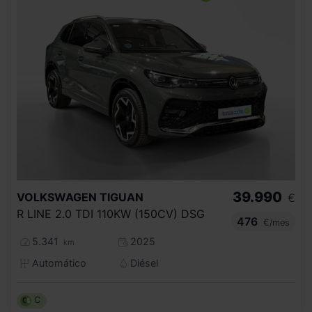
39.990
VOLKSWAGEN
TIGUAN
€
R LINE 2.0 TDI 110KW (150CV) DSG
476
€/mes
5.341
2025
km
Automático
Diésel
C