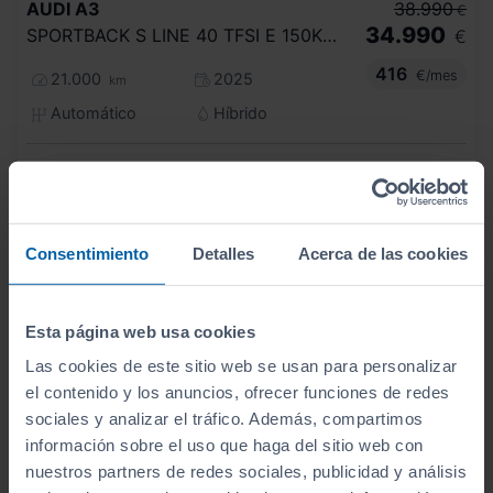
AUDI
A3
38.990
€
34.990
SPORTBACK S LINE 40 TFSI E 150KW S TRON
€
416
€/mes
21.000
2025
km
Automático
Híbrido
CERO
Consentimiento
Detalles
Acerca de las cookies
Esta página web usa cookies
Las cookies de este sitio web se usan para personalizar
el contenido y los anuncios, ofrecer funciones de redes
sociales y analizar el tráfico. Además, compartimos
información sobre el uso que haga del sitio web con
nuestros partners de redes sociales, publicidad y análisis