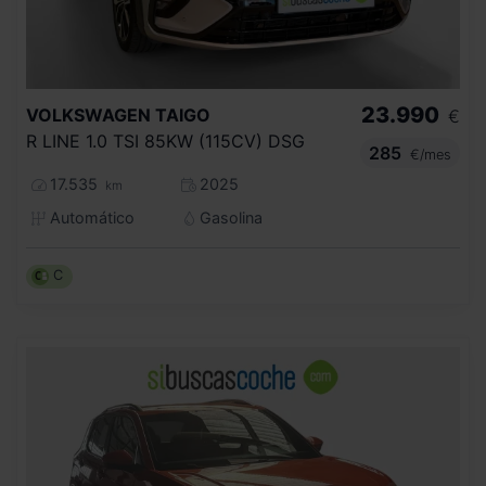
23.990
VOLKSWAGEN
TAIGO
€
R LINE 1.0 TSI 85KW (115CV) DSG
285
€/mes
17.535
2025
km
Automático
Gasolina
C