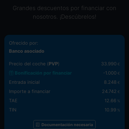
Grandes descuentos por financiar con
nosotros. ¡Descúbrelos!
Ofrecido por:
Banco asociado
Precio del coche (
PVP
)
33.990
€
Bonificación por financiar
-
1.000
€
Entrada inicial
8.248
€
Importe a financiar
24.742
€
TAE
12.66
%
TIN
10.99
%
Documentación necesaria