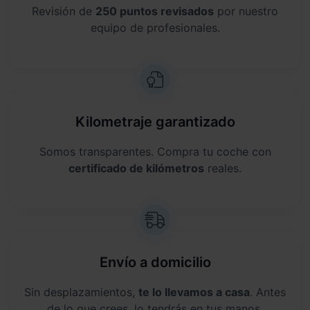
Revisión de
250 puntos revisados
por nuestro
equipo de profesionales.
Kilometraje garantizado
Somos transparentes. Compra tu coche con
certificado de kilómetros
reales.
Envío a domicilio
Sin desplazamientos,
te lo llevamos a casa
. Antes
de lo que crees, lo tendrás en tus manos.