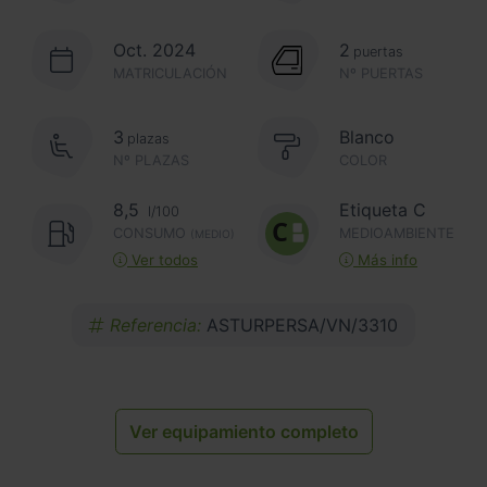
Oct. 2024
2
puertas
MATRICULACIÓN
Nº PUERTAS
3
Blanco
plazas
Nº PLAZAS
COLOR
8,5
Etiqueta C
l/100
CONSUMO
MEDIOAMBIENTE
(MEDIO)
Ver todos
Más info
Referencia:
ASTURPERSA/VN/3310
Ver equipamiento completo