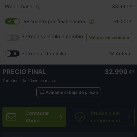
Precio base
33.990
€
Descuento por financiación
-1.000
€
Entrega vehículo a cambio
Valorar mi vehículo
Entrega a domicilio
Activar
PRECIO FINAL
32.990
€
Todo incuido. Llave en mano.
Avísame si baja de precio
Contactar
Pruébalo sin
Ahora
compromiso