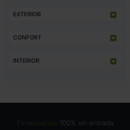
EXTERIOR
CONFORT
INTERIOR
Financiación
100% sin entrada