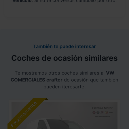
vehículo
. Si no te convence, cámbialo por otro.
También te puede interesar
Coches de ocasión similares
Te mostramos otros coches similares al
VW
COMERCIALES crafter
de ocasión que también
pueden iteresarte.