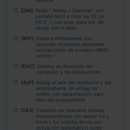
derecha
[Z66]
Radio ”, Ready 2 Discover”, con
pantalla táctil a color de 26 cm
(10,4”, ), con prep. para sist. de
naveg. con 4 altav.
[8DF]
Sistema Infotainment con
opciones modulares escalables
(actualización de modelos MIB3)
versión 1
[EM2]
Sistema de detección del
cansancio y de distracciones
[4UF]
Airbag al lado del conductor y del
acompañante, sin airbag de
rodilla, con desactivación para
lado del acompañante
[ZA3]
Conexión de intervalos barrido
limpiaparabrisas con sensor luz y
lluvia y luz marcha diurna con
activación (automático) luces