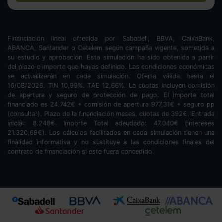
Financiación lineal ofrecida por Sabadell, BBVA, CaixaBank,
ABANCA, Santander o Cetelem según campaña vigente, sometida a
su estudio y aprobación. Esta simulación ha sido obtenida a partir
del plazo e importe que hayas definido. Las condiciones económicas
se actualizarán en cada simulación. Oferta válida hasta el
16/08/2026. TIN
10,99
%. TAE
12,66
%. La cuotas incluyen comisión
de apertura y seguro de protección de pago. El importe total
financiado es
24.742
€ + comisión de apertura
977,31
€ + seguro pp
(consultar). Plazo de la financiación
meses.
cuotas de
392
€. Entrada
inicial:
8.248
€. Importe Total adeudado:
47.040
€ (intereses
21.320,69
€). Los cálculos facilitados en cada simulación tienen una
finalidad informativa y no sustituye a las condiciones finales del
contrato de financiación si este fuera concedido.