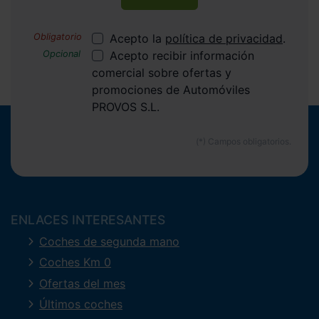
Acepto la
política de privacidad
.
Acepto recibir información
comercial sobre ofertas y
promociones de Automóviles
PROVOS S.L.
ENLACES INTERESANTES
Coches de segunda mano
Coches Km 0
Ofertas del mes
Últimos coches