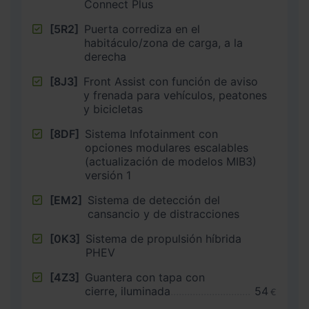
Connect Plus
[5R2]
Puerta corrediza en el
habitáculo/zona de carga, a la
derecha
[8J3]
Front Assist con función de aviso
y frenada para vehículos, peatones
y bicicletas
[8DF]
Sistema Infotainment con
opciones modulares escalables
(actualización de modelos MIB3)
versión 1
[EM2]
Sistema de detección del
cansancio y de distracciones
[0K3]
Sistema de propulsión híbrida
PHEV
[4Z3]
Guantera con tapa con
cierre, iluminada
54
€