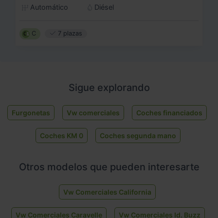
Automático
Diésel
C
7 plazas
Sigue explorando
Furgonetas
Vw comerciales
Coches financiados
Coches KM 0
Coches segunda mano
Otros modelos que pueden interesarte
Vw Comerciales California
Vw Comerciales Caravelle
Vw Comerciales Id. Buzz