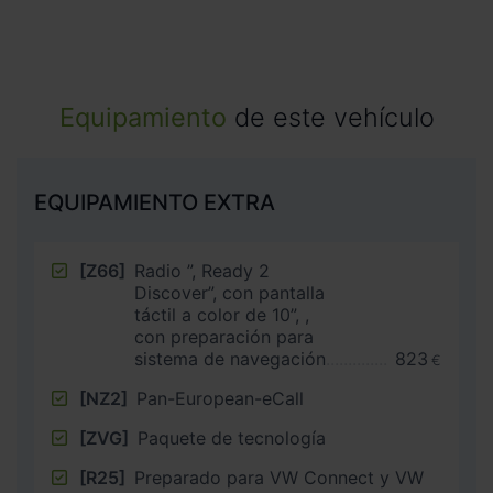
Equipamiento
de este vehículo
EQUIPAMIENTO EXTRA
[Z66]
Radio ”, Ready 2
Discover”, con pantalla
táctil a color de 10”, ,
con preparación para
sistema de navegación
823
€
[NZ2]
Pan-European-eCall
[ZVG]
Paquete de tecnología
[R25]
Preparado para VW Connect y VW