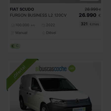
FIAT
SCUDO
28.990
€
26.990
FURGON BUSINESS L2 120CV
€
321
€/mes
100.000
2022
km
Manual
Diésel
C