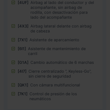
[4UF]
Airbag al lado del conductor y del
acompañante, sin airbag de
rodilla, con desactivación para
lado del acompañante
[4X3]
Airbag lateral delante con airbag
de cabeza
[7X1]
Asistente de aparcamiento
[6I1]
Asistente de mantenimiento de
carril
[G1A]
Cambio automático de 6 marchas
[4I7]
Cierre centralizado ”, Keyless-Go”,
sin cierre de seguridad
[QK1]
Con cámara multifuncional
[7K1]
Control de presión de los
neumáticos