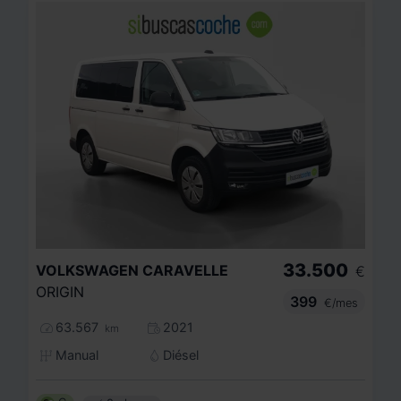
33.500
VOLKSWAGEN
CARAVELLE
€
ORIGIN
399
€/mes
63.567
2021
km
Manual
Diésel