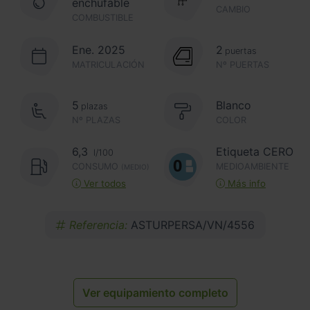
enchufable
CAMBIO
COMBUSTIBLE
Ene. 2025
2
puertas
MATRICULACIÓN
Nº PUERTAS
5
Blanco
plazas
Nº PLAZAS
COLOR
6,3
Etiqueta CERO
l/100
CONSUMO
MEDIOAMBIENTE
(MEDIO)
Ver todos
Más info
Referencia:
ASTURPERSA/VN/4556
Ver equipamiento completo