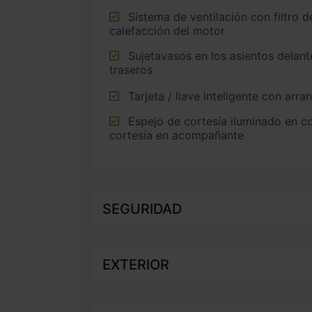
Sistema de ventilación con filtro de carbón activo
calefacción del motor
Sujetavasos en los asientos delanteros y los asientos
traseros
Tarjeta / llave inteligente con arra
Espejo de cortesía iluminado en conductor, espejo de
cortesía en acompañante
SEGURIDAD
EXTERIOR