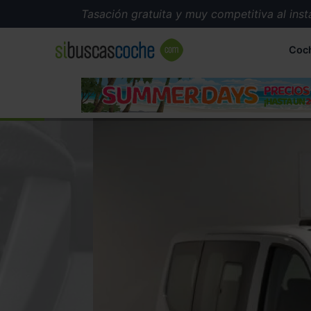
Tasación gratuita y muy competitiva al instante
Coc