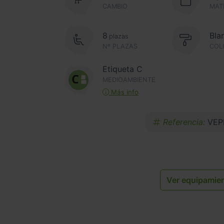
CAMBIO
MAT
8
Bla
plazas
Nº PLAZAS
COL
Etiqueta C
MEDIOAMBIENTE
Más info
Referencia:
VEP
Ver equipamie