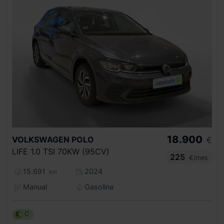
18.900
VOLKSWAGEN
POLO
€
LIFE 1.0 TSI 70KW (95CV)
225
€/mes
15.691
2024
km
Manual
Gasolina
C