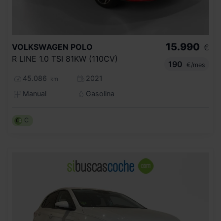
15.990
VOLKSWAGEN
POLO
€
R LINE 1.0 TSI 81KW (110CV)
190
€/mes
45.086
2021
km
Manual
Gasolina
C