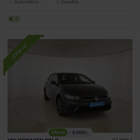
Automático
Gasolina
C
- 3.000
€