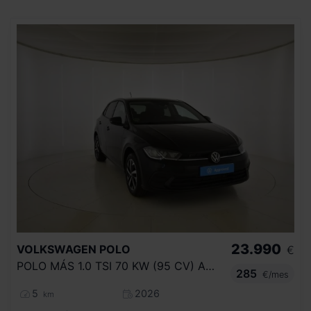
23.990
VOLKSWAGEN
POLO
€
POLO MÁS 1.0 TSI 70 KW (95 CV) AUTOMÁTICO DSG 7 VEL.
285
€/mes
5
2026
km