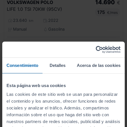
14.690
VOLKSWAGEN
POLO
€
LIFE 1.0 TSI 70KW (95CV)
175
€/mes
23.640
2022
km
Manual
Gasolina
C
Consentimiento
Detalles
Acerca de las cookies
Esta página web usa cookies
Las cookies de este sitio web se usan para personalizar
el contenido y los anuncios, ofrecer funciones de redes
sociales y analizar el tráfico. Además, compartimos
información sobre el uso que haga del sitio web con
nuestros partners de redes sociales, publicidad y análisis