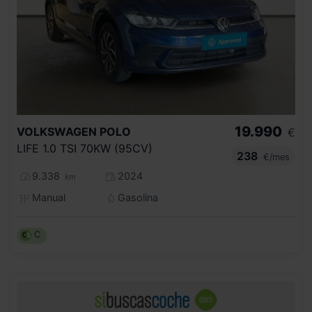
19.990
VOLKSWAGEN
POLO
€
LIFE 1.0 TSI 70KW (95CV)
238
€/mes
9.338
2024
km
Manual
Gasolina
C