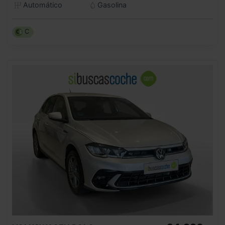
Automático
Gasolina
C