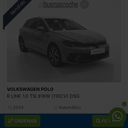
VOLKSWAGEN
POLO
R LINE 1.0 TSI 81KW (110CV) DSG
2024
Automático
Gasolina
ORDENAR
FILTROS