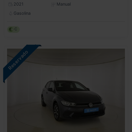
2021
Manual
Gasolina
C