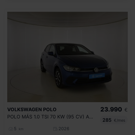
23.990
VOLKSWAGEN
POLO
€
POLO MÁS 1.0 TSI 70 KW (95 CV) AUTOMÁTICO DSG 7 VEL.
285
€/mes
5
2026
km