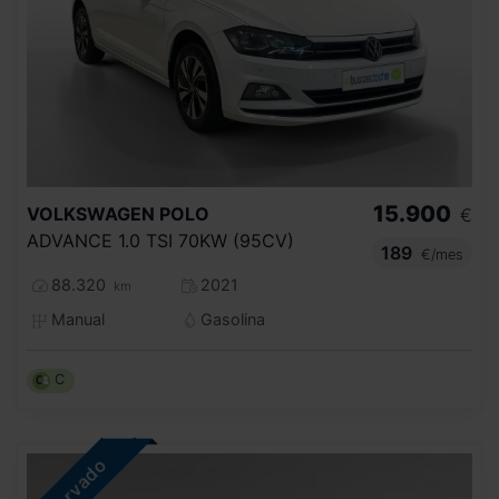
15.900
VOLKSWAGEN
POLO
€
ADVANCE 1.0 TSI 70KW (95CV)
189
€/mes
88.320
2021
km
Manual
Gasolina
C