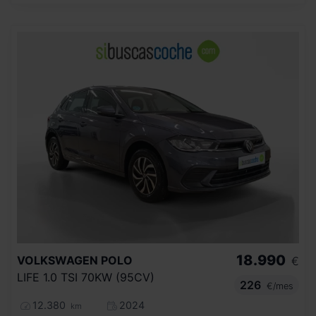
18.990
VOLKSWAGEN
POLO
€
LIFE 1.0 TSI 70KW (95CV)
226
€/mes
12.380
2024
km