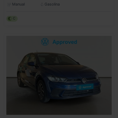
Manual
Gasolina
C