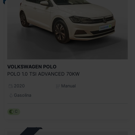
VOLKSWAGEN
POLO
POLO 1.0 TSI ADVANCED 70KW
2020
Manual
Gasolina
C