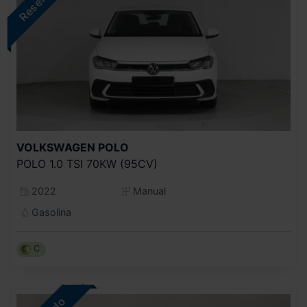
VOLKSWAGEN
POLO
POLO 1.0 TSI 70KW (95CV)
2022
Manual
Gasolina
C