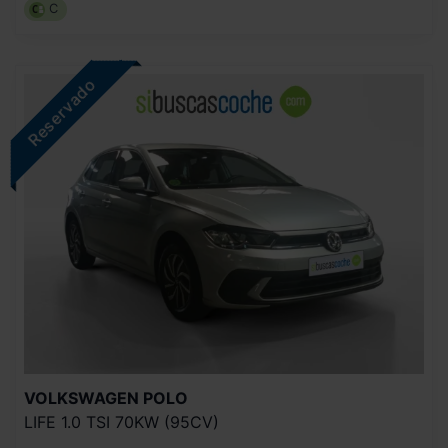
C
VOLKSWAGEN
POLO
LIFE 1.0 TSI 70KW (95CV)