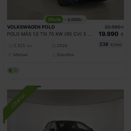
- 3.000
€
VOLKSWAGEN
POLO
22.990
€
19.990
POLO MÁS 1.0 TSI 70 KW (95 CV) 5 VEL.
€
238
€/mes
2.325
2026
km
Manual
Gasolina
C