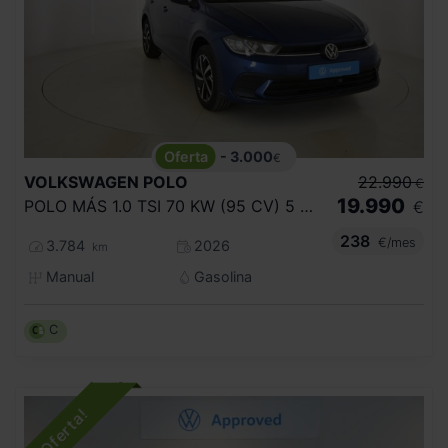
- 3.000
€
VOLKSWAGEN
POLO
22.990
€
19.990
POLO MÁS 1.0 TSI 70 KW (95 CV) 5 VEL.
€
238
€/mes
3.784
2026
km
Manual
Gasolina
C