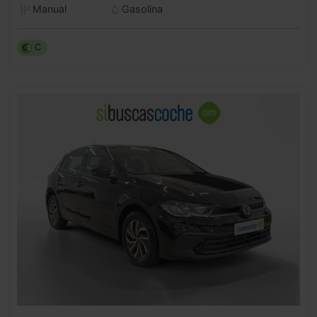
Manual
Gasolina
C