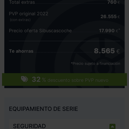
Total extras
760
€
PVP original 2022
26.555
€
(con extras)
Precio oferta Sibuscascoche
17.990
€
8.565
€
Te ahorras
*Precio sujeto a financiación
32
%
descuento sobre PVP nuevo
EQUIPAMIENTO DE SERIE
SEGURIDAD