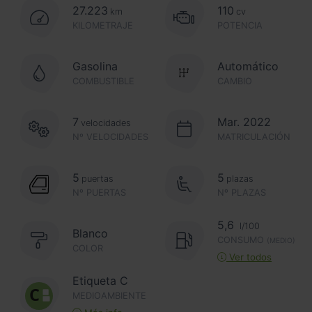
27.223
110
km
cv
KILOMETRAJE
POTENCIA
Gasolina
Automático
COMBUSTIBLE
CAMBIO
7
Mar. 2022
velocidades
Nº VELOCIDADES
MATRICULACIÓN
5
5
puertas
plazas
Nº PUERTAS
Nº PLAZAS
5,6
l/100
Blanco
CONSUMO
(MEDIO)
COLOR
Ver todos
Etiqueta C
MEDIOAMBIENTE