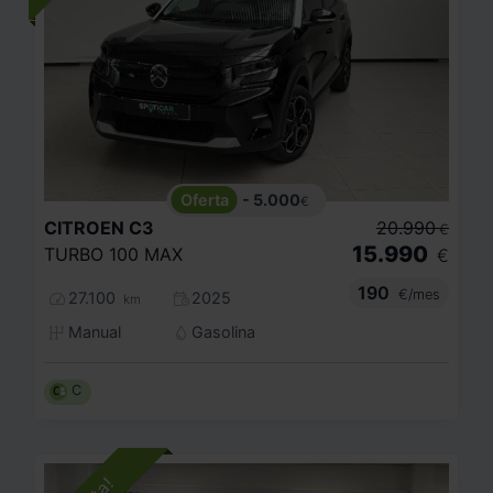
- 5.000
€
CITROEN
C3
20.990
€
15.990
TURBO 100 MAX
€
190
€/mes
27.100
2025
km
Manual
Gasolina
C