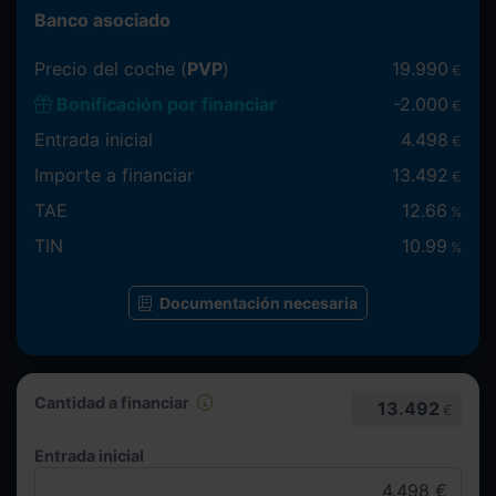
Banco asociado
Precio del coche (
PVP
)
19.990
€
Bonificación por financiar
-
2.000
€
Entrada inicial
4.498
€
Importe a financiar
13.492
€
TAE
12.66
%
TIN
10.99
%
Documentación necesaria
Cantidad a financiar
13.492
€
Entrada inicial