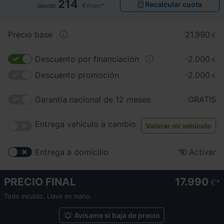
214
Recalcular cuota
desde
€/mes*
Precio base
21.990
€
Descuento por financiación
-2.000
€
Descuento promoción
-2.000
€
Garantía nacional de 12 meses
GRATIS
Entrega vehículo a cambio
Valorar mi vehículo
Entrega a domicilio
Activar
PRECIO FINAL
17.990
€
Todo incuido. Llave en mano.
Avísame si baja de precio