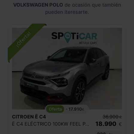
VOLKSWAGEN POLO
de ocasión que también
pueden iteresarte.
- 17.910
€
CITROEN
Ë C4
36.900
€
18.990
Ë C4 ELÉCTRICO 100KW FEEL PACK
€