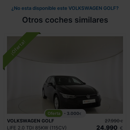
¿No esta disponible este VOLKSWAGEN GOLF?
Otros coches similares
- 3.000
€
VOLKSWAGEN
GOLF
27.990
€
24.990
LIFE 2.0 TDI 85KW (115CV)
€