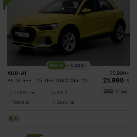
- 4.000
€
AUDI
A1
25.990
€
21.990
ALLSTREET 25 TFSI 70KW (95CV)
€
262
€/mes
27.582
2023
km
Manual
Gasolina
C