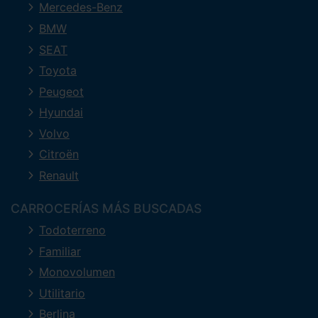
Mercedes-Benz
BMW
SEAT
Toyota
Peugeot
Hyundai
Volvo
Citroën
Renault
CARROCERÍAS MÁS BUSCADAS
Todoterreno
Familiar
Monovolumen
Utilitario
Berlina