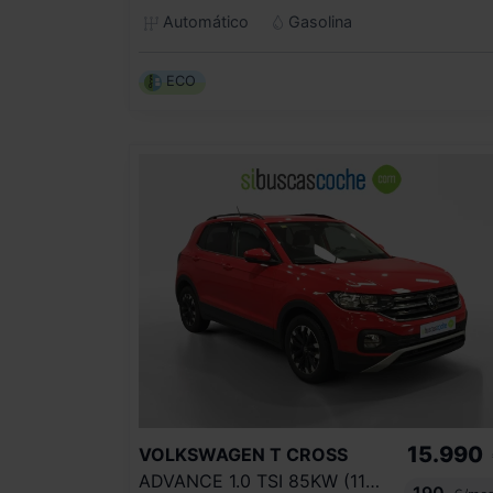
Automático
Gasolina
ECO
15.990
VOLKSWAGEN
T CROSS
ADVANCE 1.0 TSI 85KW (115CV)
190