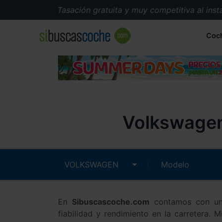
Tasación gratuita y muy competitiva al instante.
Coc
Volkswagen
En
Sibuscascoche.com
contamos con un
fiabilidad y rendimiento en la carretera. 