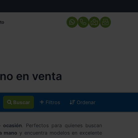
to
no en venta
Buscar
Filtros
Ordenar
 ocasión
. Perfectos para quienes buscan
da mano
y encuentra modelos en excelente