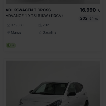
16.990
VOLKSWAGEN
T CROSS
€
ADVANCE 1.0 TSI 81KW (110CV)
202
€/mes
37.988
2021
km
Manual
Gasolina
C