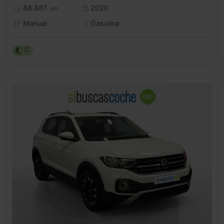
88.887
2020
km
Manual
Gasolina
C