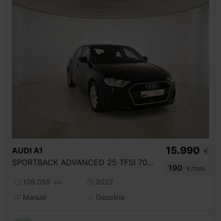
15.990
AUDI
A1
€
SPORTBACK ADVANCED 25 TFSI 70KW (95CV)
190
€/mes
109.055
2022
km
Manual
Gasolina