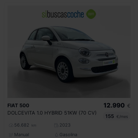
12.990
FIAT
500
€
DOLCEVITA 1.0 HYBRID 51KW (70 CV)
155
€/mes
56.682
2023
km
Manual
Gasolina