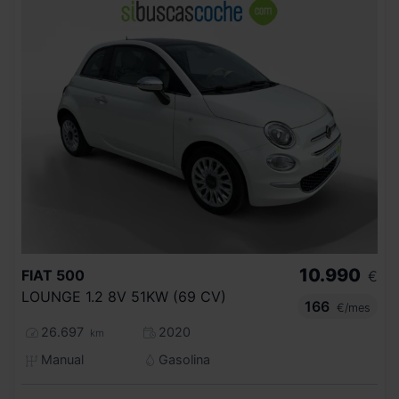
10.990
FIAT
500
€
LOUNGE 1.2 8V 51KW (69 CV)
166
€/mes
26.697
2020
km
Manual
Gasolina