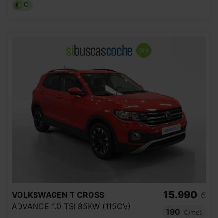
C
15.990
VOLKSWAGEN
T CROSS
€
ADVANCE 1.0 TSI 85KW (115CV)
190
€/mes