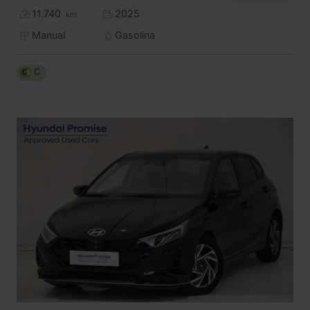
11.740
2025
km
Manual
Gasolina
C