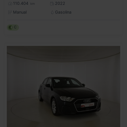
110.404
2022
km
Manual
Gasolina
C