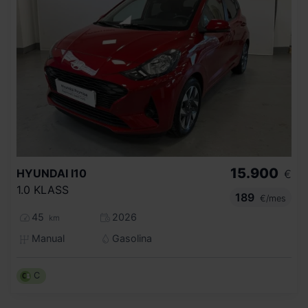
15.900
HYUNDAI
I10
€
1.0 KLASS
189
€/mes
45
2026
km
Manual
Gasolina
C