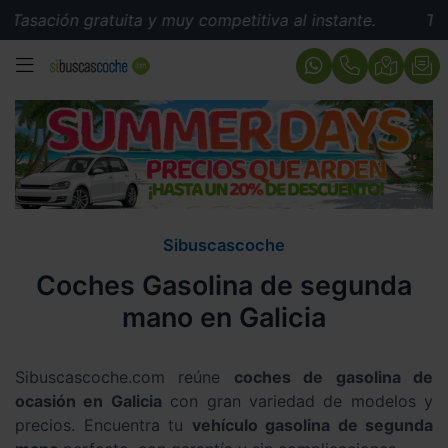
gratuita y muy competitiva al instante.
Tasación grat
MENÚ
Sibuscascoche
Coches Gasolina de segunda
mano en Galicia
Sibuscascoche.com reúne
coches de gasolina de
ocasión en Galicia
con gran variedad de modelos y
precios. Encuentra tu
vehículo gasolina de segunda