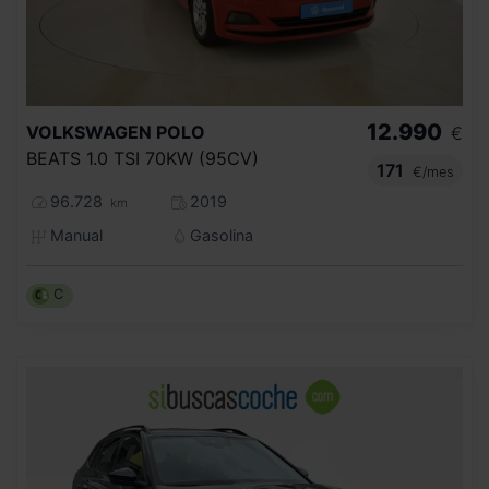
12.990
VOLKSWAGEN
POLO
€
BEATS 1.0 TSI 70KW (95CV)
171
€/mes
96.728
2019
km
Manual
Gasolina
C