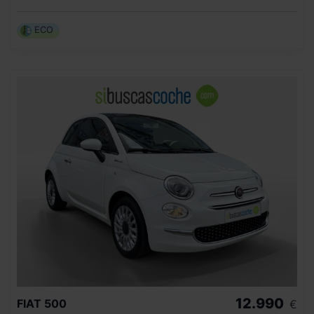
ECO
12.990
FIAT
500
€