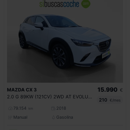
15.990
MAZDA
CX 3
€
2.0 G 89KW (121CV) 2WD AT EVOLUTION
210
€/mes
79.154
2018
km
Manual
Gasolina