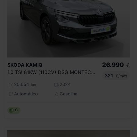
26.990
SKODA
KAMIQ
€
1.0 TSI 81KW (110CV) DSG MONTECARLO
321
€/mes
20.654
2024
km
Automático
Gasolina
C