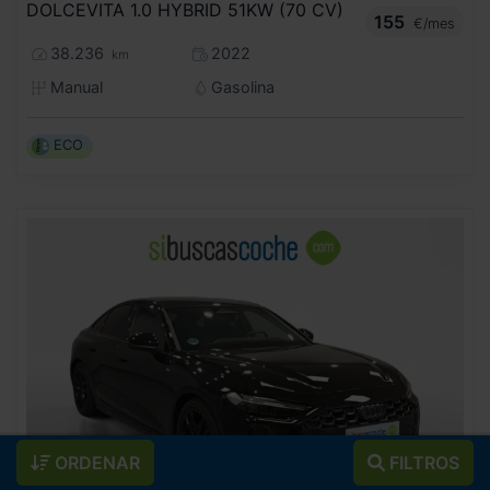
DOLCEVITA 1.0 HYBRID 51KW (70 CV)
155
€/mes
38.236
2022
km
Manual
Gasolina
ECO
ORDENAR
FILTROS