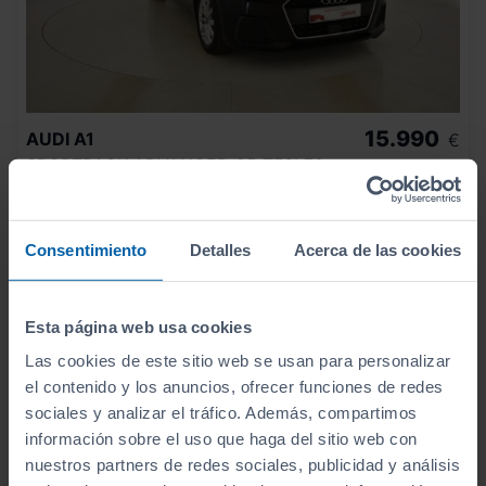
15.990
AUDI
A1
€
SPORTBACK ADVANCED 25 TFSI 70KW (95CV)
190
€/mes
106.504
2022
km
Manual
Gasolina
Consentimiento
Detalles
Acerca de las cookies
C
Esta página web usa cookies
Las cookies de este sitio web se usan para personalizar
el contenido y los anuncios, ofrecer funciones de redes
sociales y analizar el tráfico. Además, compartimos
información sobre el uso que haga del sitio web con
nuestros partners de redes sociales, publicidad y análisis