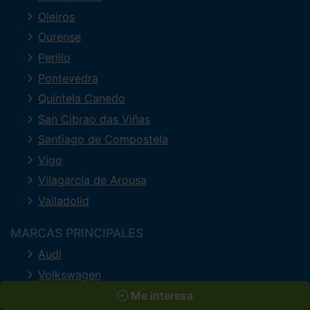
Oleiros
Ourense
Perillo
Pontevedra
Quintela Canedo
San Cibrao das Viñas
Santiago de Compostela
Vigo
Vilagarcía de Arousa
Valladolid
MARCAS PRINCIPALES
Audi
Volkswagen
Mercedes-Benz
Me interesa