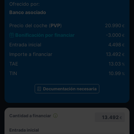
Ofrecido por:
Banco asociado
Precio del coche (
PVP
)
20.990
€
Bonificación por financiar
-
3.000
€
Entrada inicial
4.498
€
Importe a financiar
13.492
€
TAE
13.03
%
TIN
10.99
%
Documentación necesaria
Cantidad a financiar
13.492
€
Entrada inicial