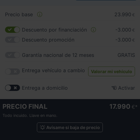
Precio base
23.990
€
Descuento por financiación
-3.000
€
Descuento promoción
-3.000
€
Garantía nacional de 12 meses
GRATIS
Entrega vehículo a cambio
Valorar mi vehículo
Entrega a domicilio
Activar
PRECIO FINAL
17.990
€
Todo incuido. Llave en mano.
Avísame si baja de precio