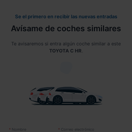
Se el primero en recibir las nuevas entradas
Avísame de coches similares
Te avisaremos si entra algún coche similar a este
TOYOTA C HR
.
Nombre
Correo electrónico