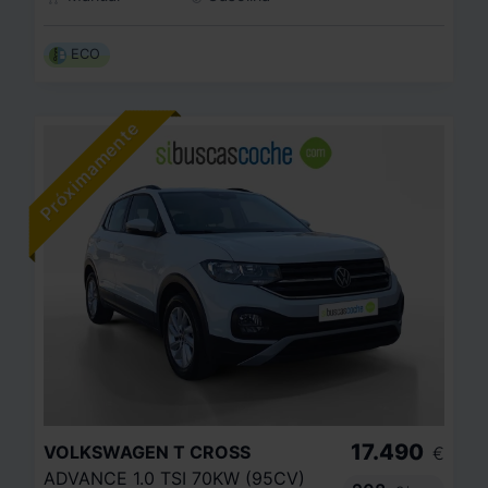
ECO
17.490
VOLKSWAGEN
T CROSS
€
ADVANCE 1.0 TSI 70KW (95CV)