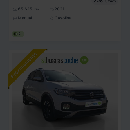
208
€/mes
65.625
2021
km
Manual
Gasolina
C