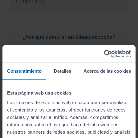
comerciales.
¿Por qué comprar en Sibuscascoche?
Compra tu coche con confianza
Consentimiento
Detalles
Acerca de las cookies
Vehículos revisados
Esta página web usa cookies
Revisión de
250 puntos revisados
por nuestro
Las cookies de este sitio web se usan para personalizar
equipo de profesionales.
el contenido y los anuncios, ofrecer funciones de redes
sociales y analizar el tráfico. Además, compartimos
información sobre el uso que haga del sitio web con
nuestros partners de redes sociales, publicidad y análisis