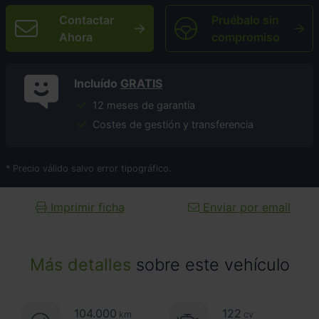
Contactar
Pruébalo sin
Ahora
compromiso
Incluído
GRATIS
12 meses de garantía
Costes de gestión y transferencia
* Precio válido salvo error tipográfico.
Imprimir ficha
Enviar por email
Más detalles
sobre este vehículo
104.000
122
km
cv