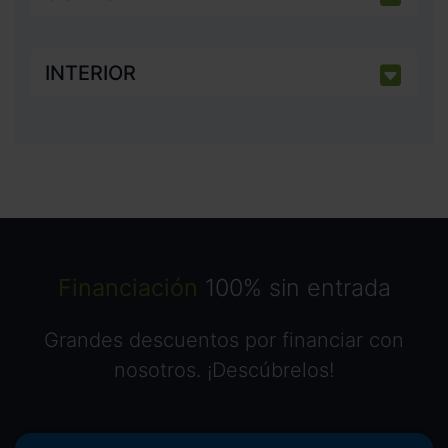
INTERIOR
Financiación
100% sin entrada
Grandes descuentos por financiar con
nosotros. ¡Descúbrelos!