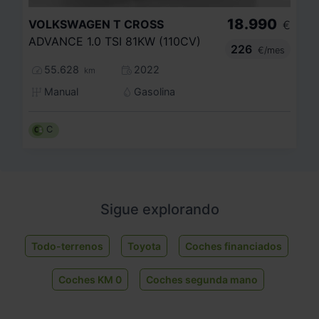
18.990
VOLKSWAGEN
T CROSS
€
ADVANCE 1.0 TSI 81KW (110CV)
226
€/mes
55.628
2022
km
Manual
Gasolina
C
Sigue explorando
Todo-terrenos
Toyota
Coches financiados
Coches KM 0
Coches segunda mano