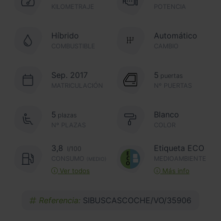
KILOMETRAJE
POTENCIA
Híbrido
Automático
COMBUSTIBLE
CAMBIO
Sep. 2017
5
puertas
MATRICULACIÓN
Nº PUERTAS
5
Blanco
plazas
Nº PLAZAS
COLOR
3,8
Etiqueta ECO
l/100
CONSUMO
MEDIOAMBIENTE
(MEDIO)
Ver todos
Más info
Referencia:
SIBUSCASCOCHE/VO/35906