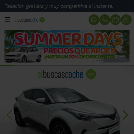
ión gratuita y muy competitiva al instante.
Tasación 
MENÚ