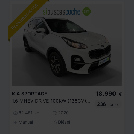
18.990
KIA
SPORTAGE
€
1.6 MHEV DRIVE 100KW (136CV) 4X2
236
€/mes
62.461
2020
km
Manual
Diésel