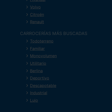
Volvo
Citroën
Renault
CARROCERÍAS MÁS BUSCADAS
Todoterreno
Familiar
Monovolumen
Utilitario
Berlina
Deportivo
Descapotable
Industrial
Lujo