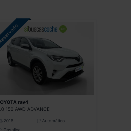
TOYOTA
rav4
.0 150 AWD ADVANCE
2018
Automático
Gasolina