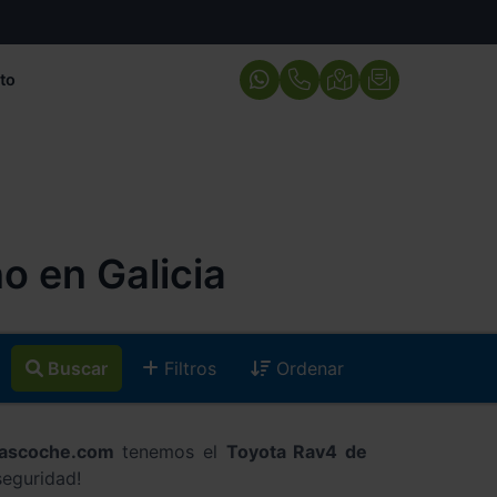
to
 en Galicia
Buscar
Filtros
Ordenar
cascoche.com
tenemos el
Toyota Rav4 de
seguridad!