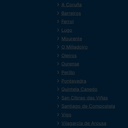
A Coruña
Barreiros
Ferrol
Lugo
Mourente
O Milladoiro
Oleiros
Ourense
Perillo
Pontevedra
Quintela Canedo
San Cibrao das Viñas
Santiago de Compostela
Vigo
Vilagarcía de Arousa