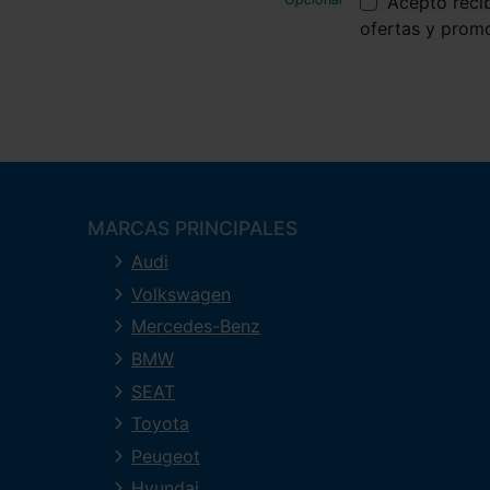
Acepto reci
ofertas y prom
MARCAS PRINCIPALES
Audi
Volkswagen
Mercedes-Benz
BMW
SEAT
Toyota
Peugeot
Hyundai