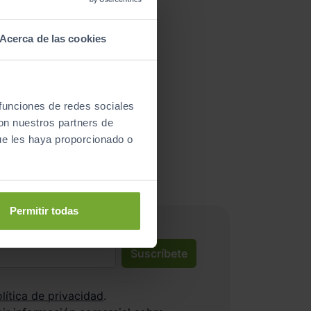
Acerca de las cookies
 funciones de redes sociales
nductores satisfechos!
con nuestros partners de
ue les haya proporcionado o
4
Permitir todas
Suscríbete
lítica de privacidad
.