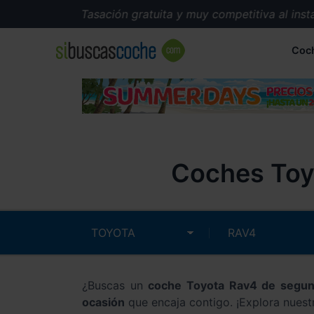
Tasación gratuita y muy competitiva al instant
Coc
Coches Toy
¿Buscas un
coche Toyota Rav4 de segu
ocasión
que encaja contigo. ¡Explora nuest