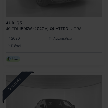
AUDI
Q5
40 TDI 150KW (204CV) QUATTRO ULTRA
2020
Automático
Diésel
ECO