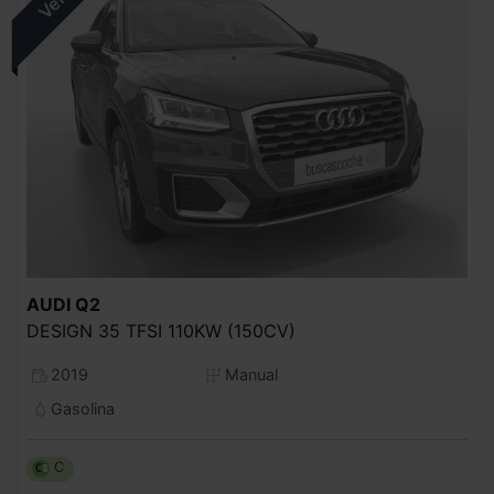
AUDI
Q2
DESIGN 35 TFSI 110KW (150CV)
2019
Manual
Gasolina
C