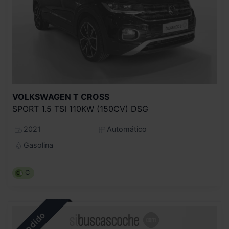
VOLKSWAGEN
T CROSS
SPORT 1.5 TSI 110KW (150CV) DSG
2021
Automático
Gasolina
C