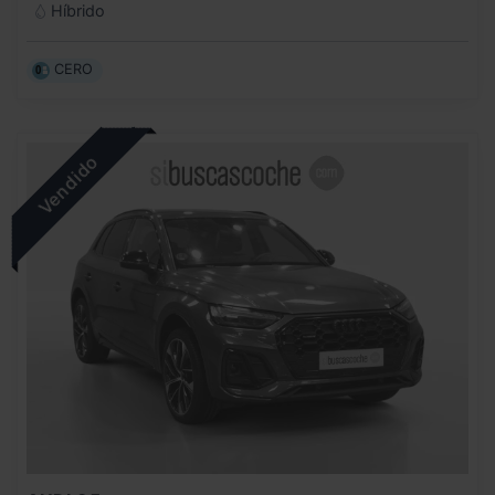
Híbrido
CERO