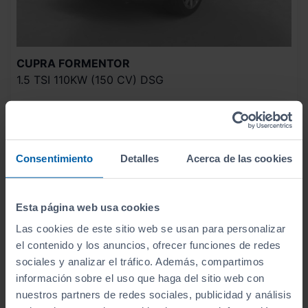
CUPRA
FORMENTOR
1.5 TSI 110KW (150 CV) DSG
2021
Automático
Gasolina
Consentimiento
Detalles
Acerca de las cookies
C
Esta página web usa cookies
Las cookies de este sitio web se usan para personalizar
el contenido y los anuncios, ofrecer funciones de redes
sociales y analizar el tráfico. Además, compartimos
información sobre el uso que haga del sitio web con
nuestros partners de redes sociales, publicidad y análisis