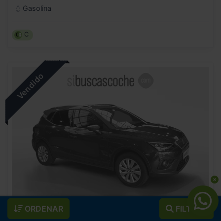
Gasolina
C
ORDENAR
FILTROS