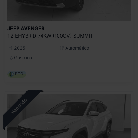
JEEP
AVENGER
1.2 EHYBRID 74KW (100CV) SUMMIT
2025
Automático
Gasolina
ECO