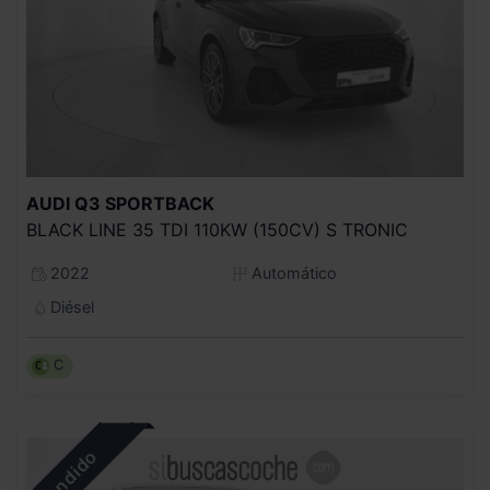
AUDI
Q3 SPORTBACK
BLACK LINE 35 TDI 110KW (150CV) S TRONIC
2022
Automático
Diésel
C