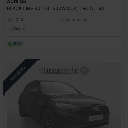
AUDI
Q5
BLACK LINE 40 TDI 150KW QUATTRO ULTRA
2024
Automático
Diésel
ECO