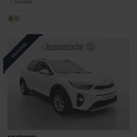
Gasolina
C