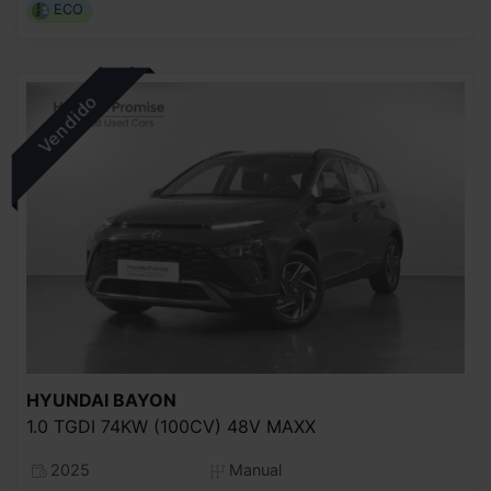
ECO
HYUNDAI
BAYON
1.0 TGDI 74KW (100CV) 48V MAXX
2025
Manual