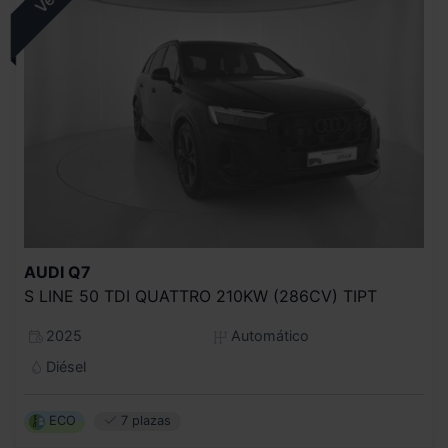
AUDI
Q7
S LINE 50 TDI QUATTRO 210KW (286CV) TIPT
2025
Automático
Diésel
ECO
7 plazas