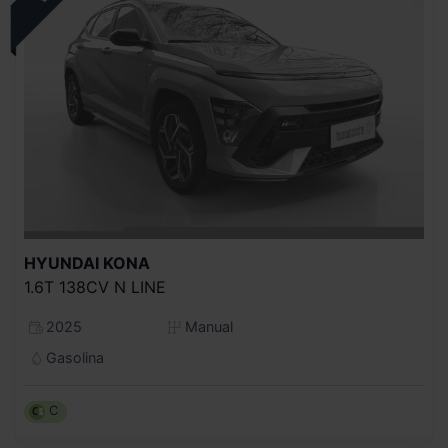
HYUNDAI
KONA
1.6T 138CV N LINE
2025
Manual
Gasolina
C