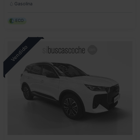
Gasolina
ECO