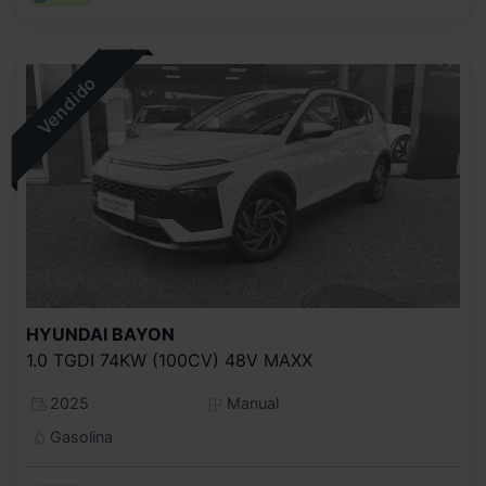
HYUNDAI
BAYON
1.0 TGDI 74KW (100CV) 48V MAXX
2025
Manual
Gasolina