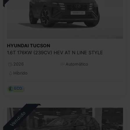
HYUNDAI
TUCSON
1.6T 176KW (239CV) HEV AT N LINE STYLE
2026
Automático
Híbrido
ECO