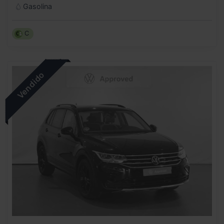
Gasolina
C