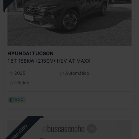
HYUNDAI
TUCSON
1.6T 158KW (215CV) HEV AT MAXX
2025
Automático
Híbrido
ECO