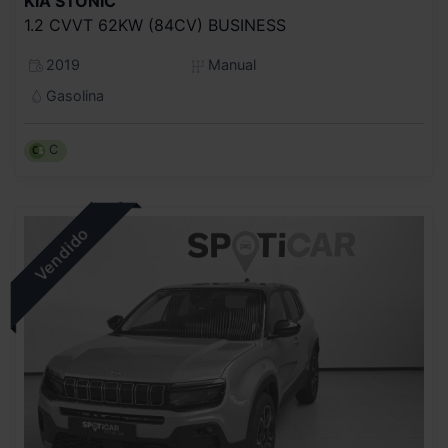
KIA
STONIC
1.2 CVVT 62KW (84CV) BUSINESS
2019
Manual
Gasolina
C