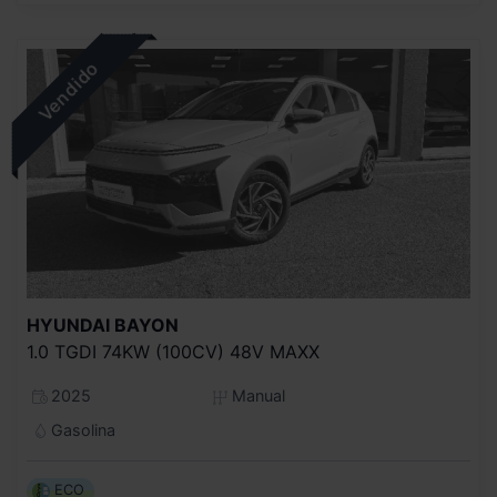
HYUNDAI
BAYON
1.0 TGDI 74KW (100CV) 48V MAXX
2025
Manual
Gasolina
ECO