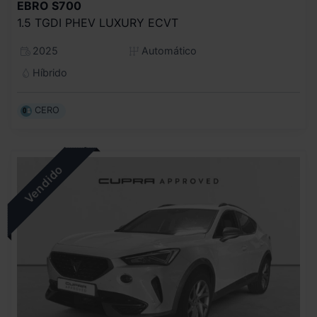
EBRO
S700
1.5 TGDI PHEV LUXURY ECVT
2025
Automático
Híbrido
CERO