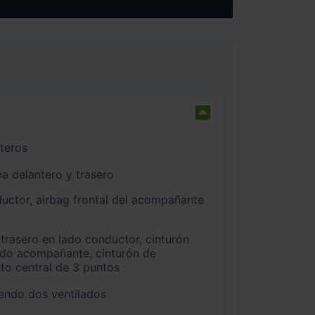
nteros
na delantero y trasero
ado acompañante, cinturón de
nto central de 3 puntos
iendo dos ventilados