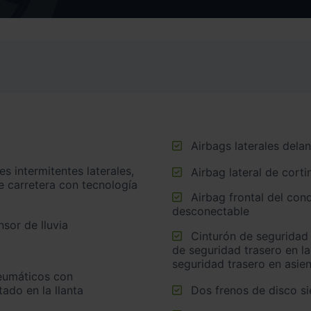
Airbags laterales dela
Airbag lateral de corti
e carretera con tecnología
Airbag frontal del conductor, airbag frontal del acompañante
desconectable
sor de lluvia
Cinturón de seguridad trasero en lado conductor, cinturón
de seguridad trasero en l
seguridad trasero en asie
ado en la llanta
Dos frenos de disco s