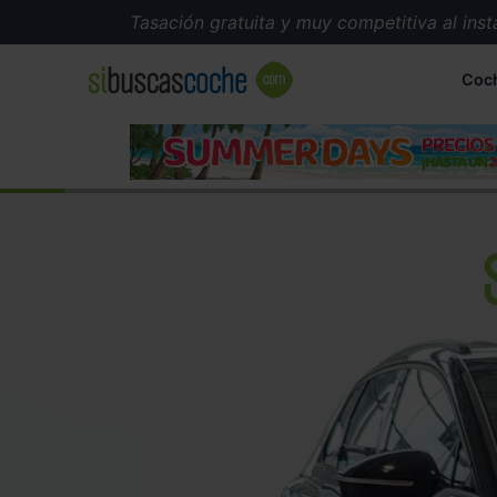
Tasación gratuita y muy competitiva al instante
Coc