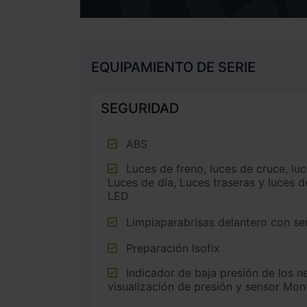
EQUIPAMIENTO DE SERIE
SEGURIDAD
ABS
Luces de freno, luces de cruce, luces intermitentes laterales,
Luces de día, Luces traseras y luces d
LED
Limpiaparabrisas delantero con sen
Preparación Isofix
Indicador de baja presión de los neumáticos con
visualización de presión y sensor Mont