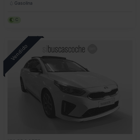
Gasolina
C