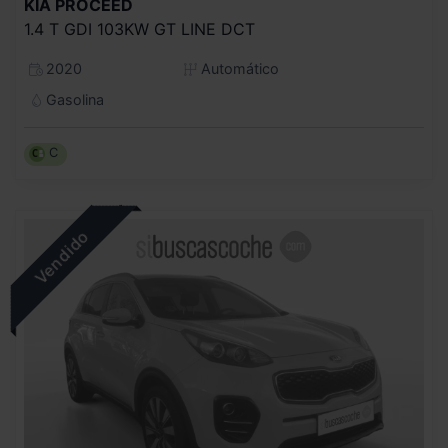
KIA
PROCEED
1.4 T GDI 103KW GT LINE DCT
2020
Automático
Gasolina
C