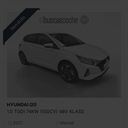
HYUNDAI
I20
1.0 TGDI 74KW (100CV) 48V KLASS
2021
Manual