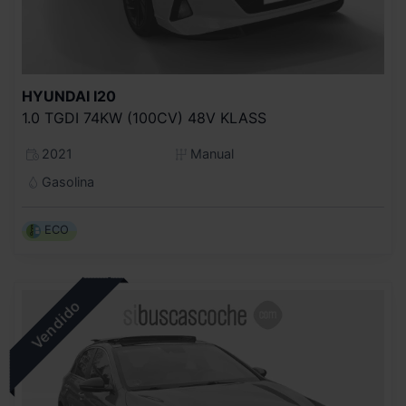
HYUNDAI
I20
1.0 TGDI 74KW (100CV) 48V KLASS
2021
Manual
Gasolina
ECO