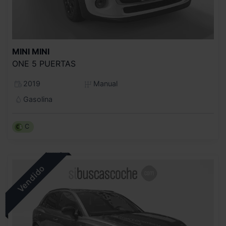
MINI
MINI
ONE 5 PUERTAS
2019
Manual
Gasolina
C