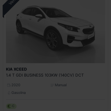
KIA
XCEED
1.4 T GDI BUSINESS 103KW (140CV) DCT
2020
Manual
Gasolina
C