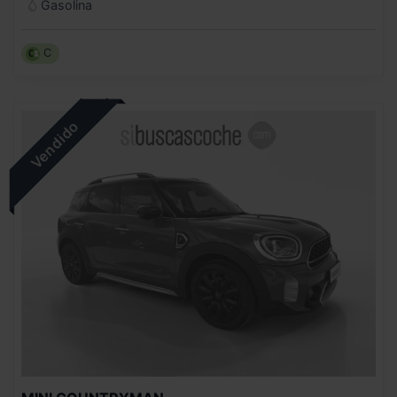
Gasolina
C