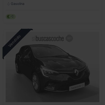
Gasolina
C