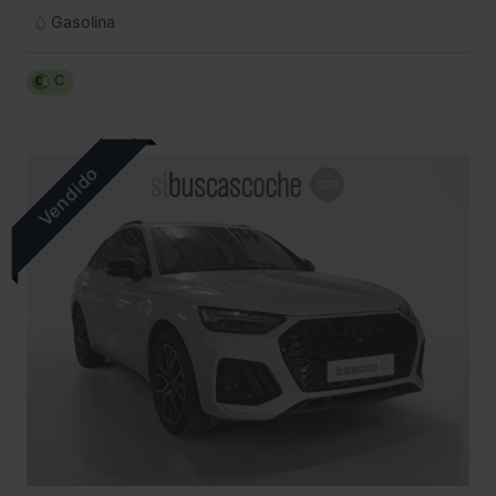
Gasolina
C