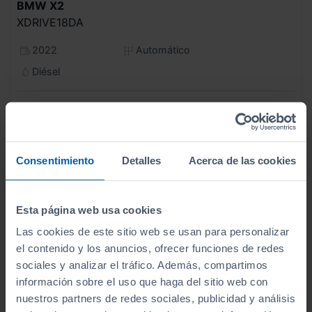
BMW
X2
XDRIVE18DA
2022
Automático
Diésel
C
Consentimiento
Detalles
Acerca de las cookies
Esta página web usa cookies
Las cookies de este sitio web se usan para personalizar
el contenido y los anuncios, ofrecer funciones de redes
sociales y analizar el tráfico. Además, compartimos
información sobre el uso que haga del sitio web con
nuestros partners de redes sociales, publicidad y análisis