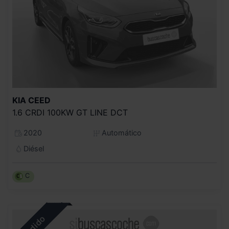
KIA
CEED
1.6 CRDI 100KW GT LINE DCT
2020
Automático
Diésel
C