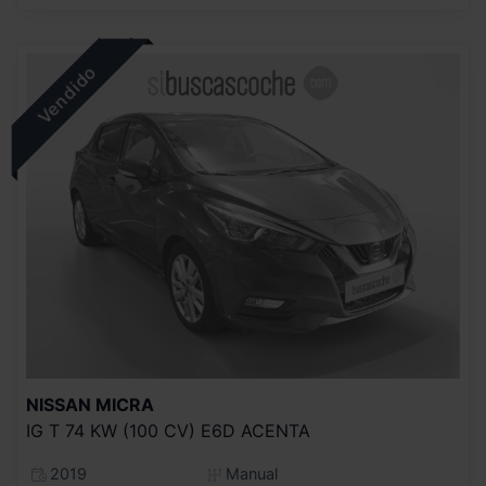
NISSAN
MICRA
IG T 74 KW (100 CV) E6D ACENTA
2019
Manual