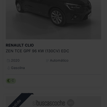
RENAULT
CLIO
ZEN TCE GPF 96 KW (130CV) EDC
2020
Automático
Gasolina
C