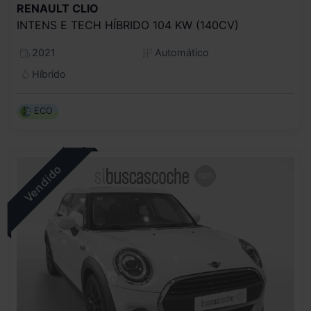
RENAULT
CLIO
INTENS E TECH HÍBRIDO 104 KW (140CV)
2021
Automático
Híbrido
ECO