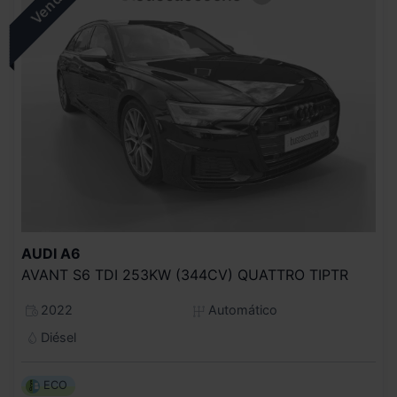
AUDI
A6
AVANT S6 TDI 253KW (344CV) QUATTRO TIPTR
2022
Automático
Diésel
ECO