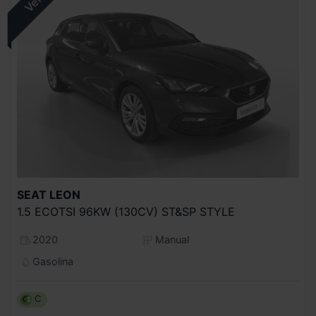
SEAT
LEON
1.5 ECOTSI 96KW (130CV) ST&SP STYLE
2020
Manual
Gasolina
C