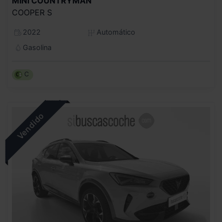
MINI
COUNTRYMAN
COOPER S
2022
Automático
Gasolina
C