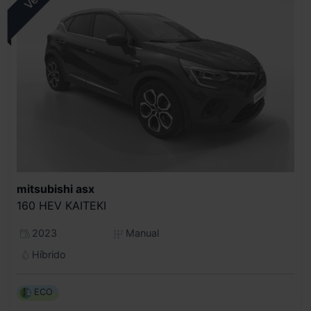
mitsubishi
asx
160 HEV KAITEKI
2023
Manual
Híbrido
ECO