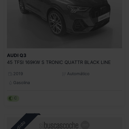
AUDI
Q3
45 TFSI 169KW S TRONIC QUATTR BLACK LINE
2019
Automático
Gasolina
C