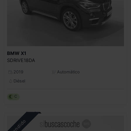
BMW
X1
SDRIVE18DA
2019
Automático
Diésel
C