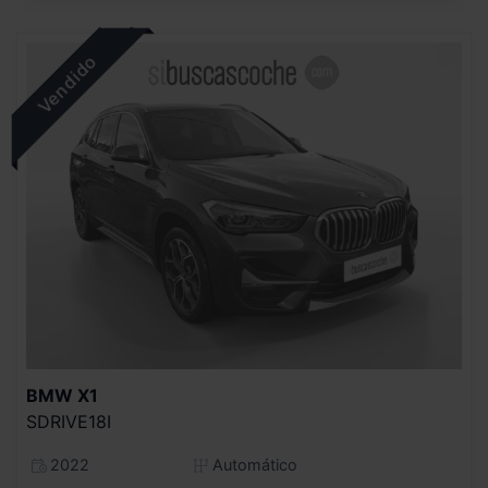
BMW
X1
SDRIVE18I
2022
Automático