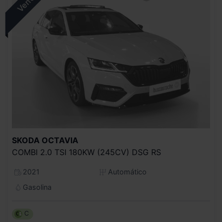
SKODA
OCTAVIA
COMBI 2.0 TSI 180KW (245CV) DSG RS
2021
Automático
Gasolina
C