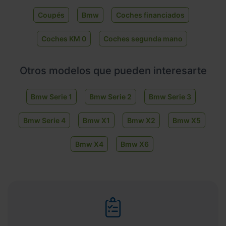
Coupés
Bmw
Coches financiados
Coches KM 0
Coches segunda mano
Otros modelos que pueden interesarte
Bmw Serie 1
Bmw Serie 2
Bmw Serie 3
Bmw Serie 4
Bmw X1
Bmw X2
Bmw X5
Bmw X4
Bmw X6