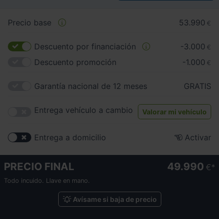
Precio base
53.990
€
Descuento por financiación
-3.000
€
Descuento promoción
-1.000
€
Garantía nacional de 12 meses
GRATIS
Entrega vehículo a cambio
Valorar mi vehículo
Entrega a domicilio
Activar
PRECIO FINAL
49.990
€
Todo incuido. Llave en mano.
Avísame si baja de precio