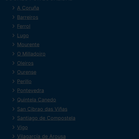
A Coruña
Barreiros
Ferrol
Lugo
Mourente
O Milladoiro
Oleiros
Ourense
Perillo
Pontevedra
Quintela Canedo
San Cibrao das Viñas
Santiago de Compostela
Vigo
Vilagarcía de Arousa