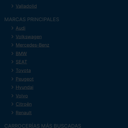
Valladolid
MARCAS PRINCIPALES
Audi
Volkswagen
Mercedes-Benz
BMW
SEAT
Toyota
Peugeot
Hyundai
Volvo
Citroën
Renault
CARROCERÍAS MÁS BUSCADAS