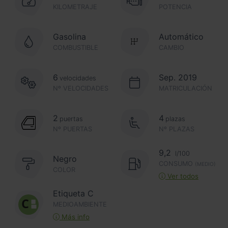
KILOMETRAJE
POTENCIA
Gasolina
Automático
COMBUSTIBLE
CAMBIO
6
Sep. 2019
velocidades
Nº VELOCIDADES
MATRICULACIÓN
2
4
puertas
plazas
Nº PUERTAS
Nº PLAZAS
9,2
l/100
Negro
CONSUMO
(MEDIO)
COLOR
Ver todos
Etiqueta C
MEDIOAMBIENTE
Más info