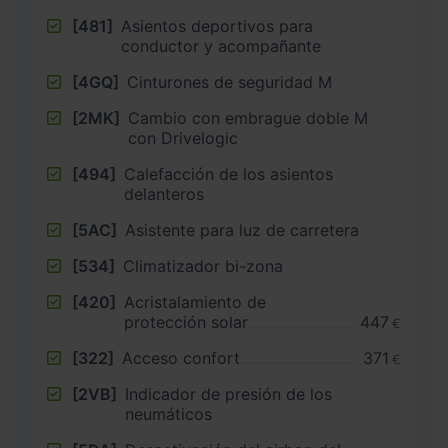
[481]
Asientos deportivos para
conductor y acompañante
[4GQ]
Cinturones de seguridad M
[2MK]
Cambio con embrague doble M
con Drivelogic
[494]
Calefacción de los asientos
delanteros
[5AC]
Asistente para luz de carretera
[534]
Climatizador bi-zona
[420]
Acristalamiento de
protección solar
447
€
[322]
Acceso confort
371
€
[2VB]
Indicador de presión de los
neumáticos