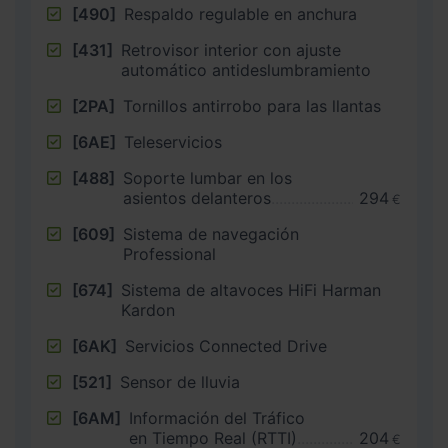
[490]
Respaldo regulable en anchura
[431]
Retrovisor interior con ajuste
automático antideslumbramiento
[2PA]
Tornillos antirrobo para las llantas
[6AE]
Teleservicios
[488]
Soporte lumbar en los
asientos delanteros
294
€
[609]
Sistema de navegación
Professional
[674]
Sistema de altavoces HiFi Harman
Kardon
[6AK]
Servicios Connected Drive
[521]
Sensor de lluvia
[6AM]
Información del Tráfico
en Tiempo Real (RTTI)
204
€