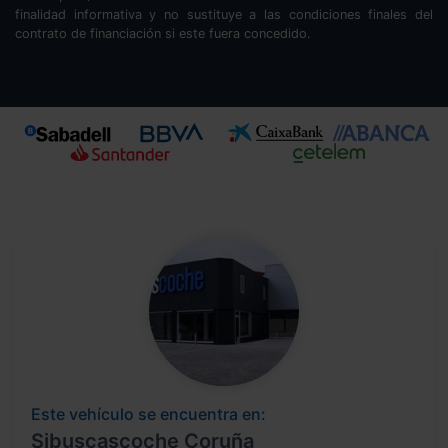
finalidad informativa y no sustituye a las condiciones finales del
contrato de financiación si este fuera concedido.
Este vehículo se encuentra en:
Sibuscascoche Coruña