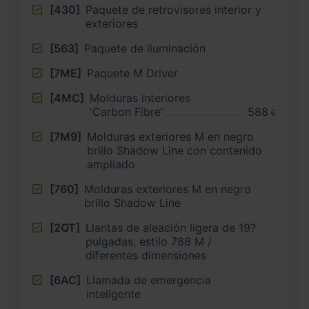
[430]
Paquete de retrovisores interior y
exteriores
[563]
Paquete de iluminación
[7ME]
Paquete M Driver
[4MC]
Molduras interiores
'Carbon Fibre'
588
€
[7M9]
Molduras exteriores M en negro
brillo Shadow Line con contenido
ampliado
[760]
Molduras exteriores M en negro
brillo Shadow Line
[2QT]
Llantas de aleación ligera de 19?
pulgadas, estilo 788 M /
diferentes dimensiones
[6AC]
Llamada de emergencia
inteligente