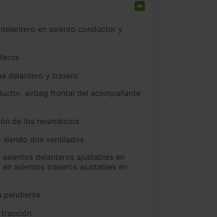
nteros
na delantero y trasero
ión de los neumáticos
 siendo dos ventilados
 en asientos traseros ajustables en
n pendiente
 tracción