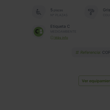
5
Gri
plazas
Nº PLAZAS
COL
Etiqueta C
MEDIOAMBIENTE
Más info
Referencia:
COP
Ver equipamie