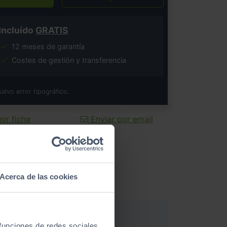
Incluído
GRATIS
12 meses de garantía
Costes de gestión y transferencia
salvo error tipográfico.
ir ficha
Enviar por email
Acerca de las cookies
 funciones de redes sociales