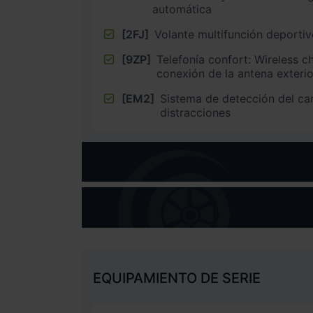
automática
[2FJ]
Volante multifunción deporti
[9ZP]
Telefonía confort: Wireless c
conexión de la antena exterio
[EM2]
Sistema de detección del ca
distracciones
EQUIPAMIENTO DE SERIE