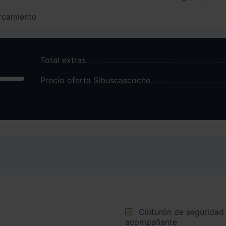
arcamiento
Total extras
Precio oferta Sibuscascoche
Cinturón de seguridad delantero en asiento conductor y
acompañante