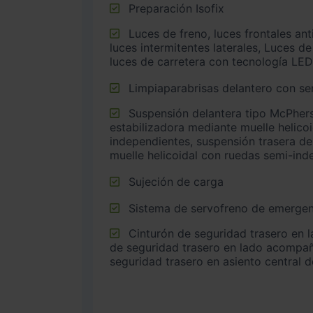
Preparación Isofix
Luces de freno, luces frontales antiniebla, luces de cruce,
luces intermitentes laterales, Luces de
luces de carretera con tecnología LED
Limpiaparabrisas delantero con sen
Suspensión delantera tipo McPherson o similar con barra
estabilizadora mediante muelle helico
independientes, suspensión trasera de
muelle helicoidal con ruedas semi-ind
Sujeción de carga
Sistema de servofreno de emergen
Cinturón de seguridad trasero en lado conductor, cinturón
de seguridad trasero en lado acompañ
seguridad trasero en asiento central 