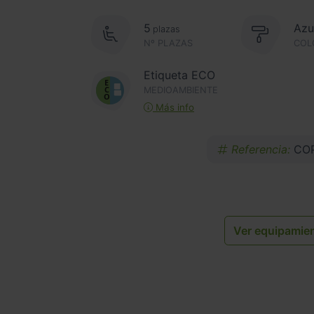
5
Azu
plazas
Nº PLAZAS
COL
Etiqueta ECO
MEDIOAMBIENTE
Más info
Referencia:
COP
Ver equipamie