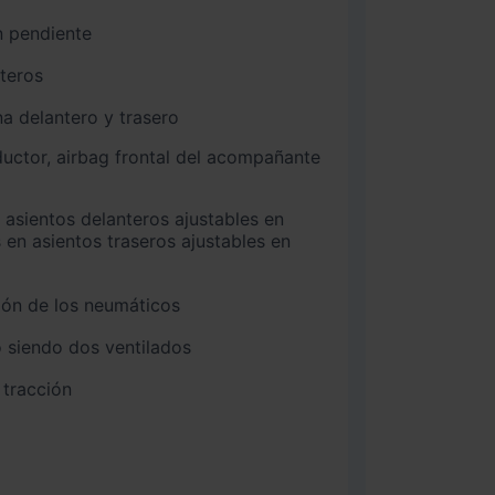
n pendiente
nteros
na delantero y trasero
 en asientos traseros ajustables en
ión de los neumáticos
 siendo dos ventilados
 tracción