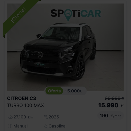
- 5.000
€
CITROEN
C3
20.990
€
15.990
TURBO 100 MAX
€
190
€/mes
27.100
2025
km
Manual
Gasolina