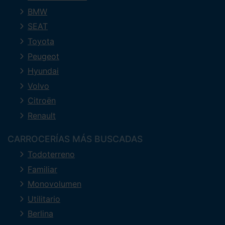
BMW
SEAT
Toyota
Peugeot
Hyundai
Volvo
Citroën
Renault
CARROCERÍAS MÁS BUSCADAS
Todoterreno
Familiar
Monovolumen
Utilitario
Berlina