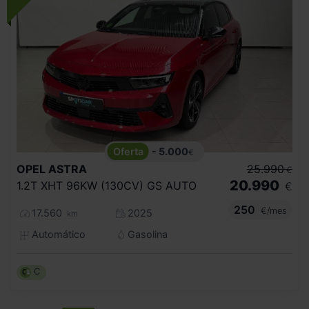
- 5.000
€
OPEL
ASTRA
25.990
€
20.990
1.2T XHT 96KW (130CV) GS AUTO
€
250
€/mes
17.560
2025
km
Automático
Gasolina
C