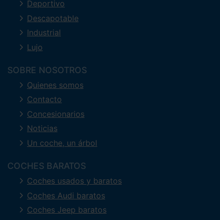
Deportivo
Descapotable
Industrial
Lujo
SOBRE NOSOTROS
Quienes somos
Contacto
Concesionarios
Noticias
Un coche, un árbol
COCHES BARATOS
Coches usados y baratos
Coches Audi baratos
Coches Jeep baratos