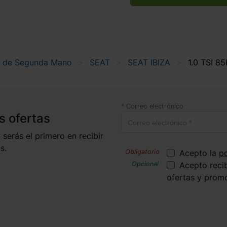
 de Segunda Mano
SEAT
SEAT IBIZA
1.0 TSI 8
Correo electrónico
s ofertas
 serás el primero en recibir
s.
Acepto la
po
Acepto reci
ofertas y prom