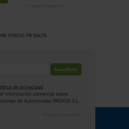
5KW (115CV) FR SALTA
Suscríbete
lítica de privacidad
.
bir información comercial sobre
ociones de Automóviles PROVOS S.L.