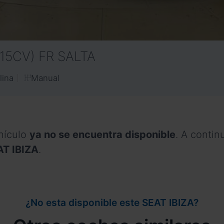
115CV) FR SALTA
Manual
lina
hículo
ya no se encuentra disponible
. A conti
AT IBIZA
.
¿No esta disponible este SEAT IBIZA?