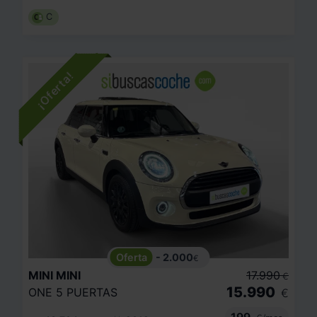
C
- 2.000
€
MINI
MINI
17.990
€
15.990
ONE 5 PUERTAS
€