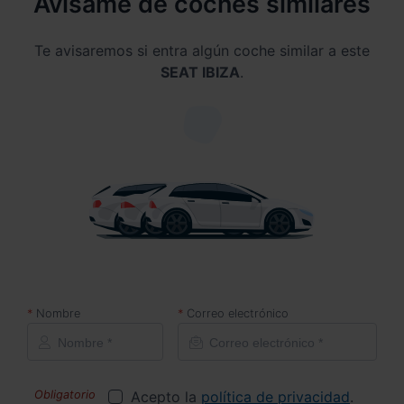
Avísame de coches similares
Te avisaremos si entra algún coche similar a este
SEAT IBIZA
.
Nombre
Correo electrónico
Acepto la
política de privacidad
.