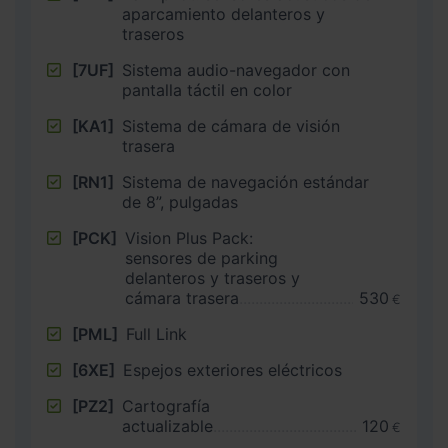
aparcamiento delanteros y
traseros
[7UF]
Sistema audio-navegador con
pantalla táctil en color
[KA1]
Sistema de cámara de visión
trasera
[RN1]
Sistema de navegación estándar
de 8”, pulgadas
[PCK]
Vision Plus Pack:
sensores de parking
delanteros y traseros y
cámara trasera
530
€
[PML]
Full Link
[6XE]
Espejos exteriores eléctricos
[PZ2]
Cartografía
actualizable
120
€