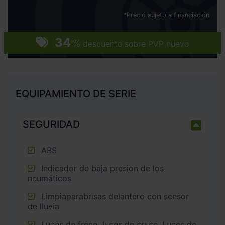
*Precio sujeto a financiación
34
%
descuento sobre PVP nuevo
EQUIPAMIENTO DE SERIE
SEGURIDAD
ABS
Indicador de baja presion de los
neumáticos
Limpiaparabrisas delantero con sensor
de lluvia
Luces de freno, luces de cruce, Luces de