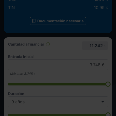
TIN
10.99
%
Documentación necesaria
Cantidad a financiar
11.242
€
Entrada inicial
Máxima:
3.748
€
Duración