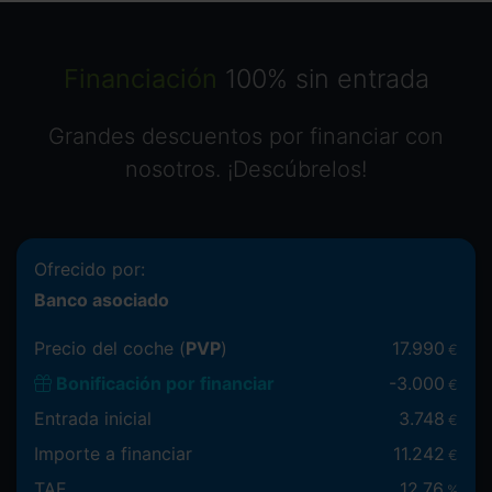
Financiación
100% sin entrada
Grandes descuentos por financiar con
nosotros. ¡Descúbrelos!
Ofrecido por:
Banco asociado
Precio del coche (
PVP
)
17.990
€
Bonificación por financiar
-
3.000
€
Entrada inicial
3.748
€
Importe a financiar
11.242
€
TAE
12.76
%