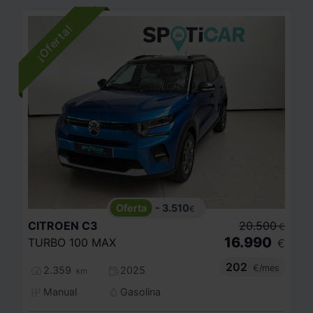
- 3.510
€
CITROEN
C3
20.500
€
16.990
TURBO 100 MAX
€
202
€/mes
2.359
2025
km
Manual
Gasolina