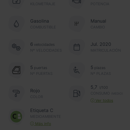
KILOMETRAJE
POTENCIA
Gasolina
Manual
COMBUSTIBLE
CAMBIO
6
Jul. 2020
velocidades
Nº VELOCIDADES
MATRICULACIÓN
5
5
puertas
plazas
Nº PUERTAS
Nº PLAZAS
5,7
l/100
Rojo
CONSUMO
(MEDIO)
COLOR
Ver todos
Etiqueta C
MEDIOAMBIENTE
Más info