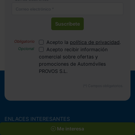
Suscríbete
Acepto la
política de privacidad
.
Acepto recibir información
comercial sobre ofertas y
promociones de Automóviles
PROVOS S.L.
ENLACES INTERESANTES
Coches de segunda mano
Me interesa