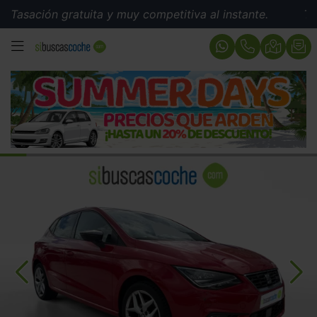
ión gratuita y muy competitiva al instante.
Tasación 
MENÚ