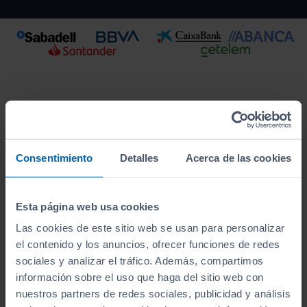
Consentimiento
Detalles
Acerca de las cookies
Esta página web usa cookies
Las cookies de este sitio web se usan para personalizar
Este vehículo se encuentra en:
el contenido y los anuncios, ofrecer funciones de redes
Sibuscascoche Coruña
sociales y analizar el tráfico. Además, compartimos
información sobre el uso que haga del sitio web con
Ver localización y horarios
nuestros partners de redes sociales, publicidad y análisis