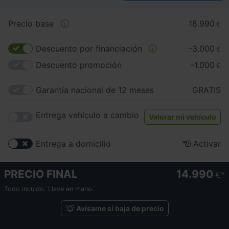
Precio base
18.990
€
Descuento por financiación
-3.000
€
Descuento promoción
-1.000
€
Garantía nacional de 12 meses
GRATIS
Entrega vehículo a cambio
Valorar mi vehículo
Entrega a domicilio
Activar
PRECIO FINAL
14.990
€
Todo incuido. Llave en mano.
Avísame si baja de precio