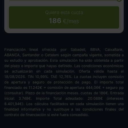
Quiero esta cuota
186
€/mes
Financiación lineal ofrecida por Sabadell, BBVA, CaixaBank,
ABANCA, Santander o Cetelem según campaña vigente, sometida a
su estudio y aprobación. Esta simulación ha sido obtenida a partir
del plazo e importe que hayas definido. Las condiciones económicas
se actualizarán en cada simulación. Oferta válida hasta el
18/08/2026. TIN
10,99
%. TAE
12,76
%. La cuotas incluyen comisión
de apertura y seguro de protección de pago. El importe total
financiado es
11.242
€ + comisión de apertura
444,06
€ + seguro pp
(consultar). Plazo de la financiación
meses.
cuotas de
186
€. Entrada
inicial:
3.748
€. Importe Total adeudado:
20.088
€ (intereses
8.401,94
€). Los cálculos facilitados en cada simulación tienen una
finalidad informativa y no sustituye a las condiciones finales del
contrato de financiación si este fuera concedido.