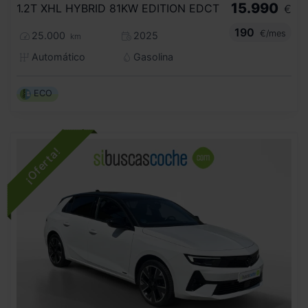
15.990
1.2T XHL HYBRID 81KW EDITION EDCT
€
190
€/mes
25.000
2025
km
Automático
Gasolina
ECO