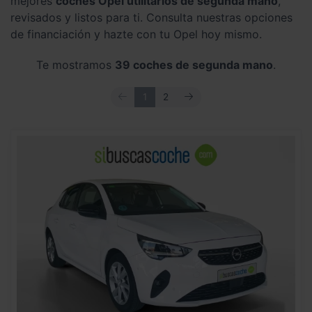
mejores
coches Opel utilitarios de segunda mano
,
revisados y listos para ti. Consulta nuestras opciones
de financiación y hazte con tu Opel hoy mismo.
Te mostramos
39 coches de segunda mano
.
ANTERIOR
SIGUIENTE
1
2