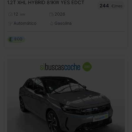
1.2T XHL HYBRID 81KW YES EDCT
244
€/mes
12
2026
km
Automático
Gasolina
ECO