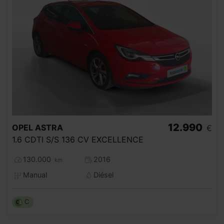
12.990
OPEL
ASTRA
€
1.6 CDTI S/S 136 CV EXCELLENCE
130.000
2016
km
Manual
Diésel
C