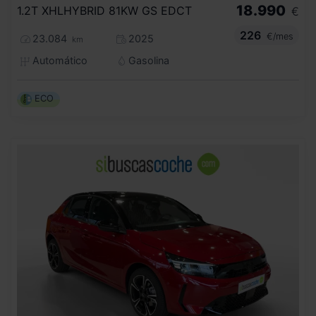
18.990
1.2T XHLHYBRID 81KW GS EDCT
€
226
€/mes
23.084
2025
km
Automático
Gasolina
ECO