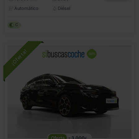
Automático
Diésel
C
- 3.000
€