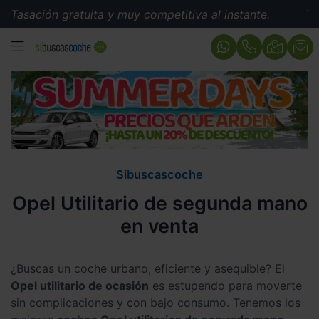
 gratuita y muy competitiva al instante.
Tasación gra
MENÚ
Sibuscascoche
Opel Utilitario de segunda mano
en venta
¿Buscas un coche urbano, eficiente y asequible? El
Opel utilitario de ocasión
es estupendo para moverte
sin complicaciones y con bajo consumo. Tenemos los