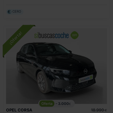
CERO
- 3.000
€
OPEL
CORSA
18.990
€