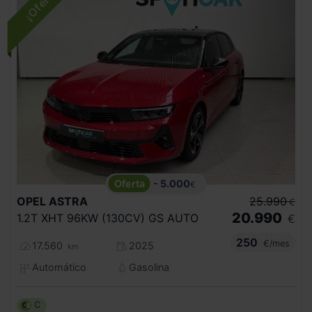
- 5.000
€
OPEL
ASTRA
25.990
€
20.990
1.2T XHT 96KW (130CV) GS AUTO
€
250
€/mes
17.560
2025
km
Automático
Gasolina
C