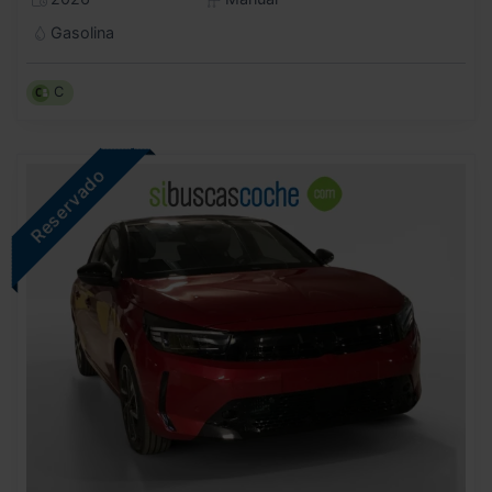
Gasolina
C