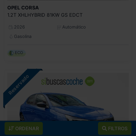
OPEL
CORSA
1.2T XHLHYBRID 81KW GS EDCT
2026
Automático
Gasolina
ECO
ORDENAR
FILTROS