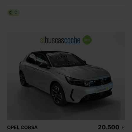
C
20.500
OPEL
CORSA
€