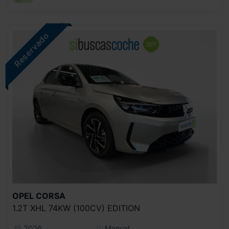
OPEL
CORSA
1.2T XHL 74KW (100CV) EDITION
2026
Manual