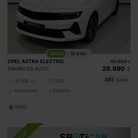
- 16.910
€
OPEL
ASTRA ELECTRIC
45.900
€
28.990
54KWH GS AUTO
€
345
€/mes
16.500
2023
km
Automático
Eléctrico
CERO