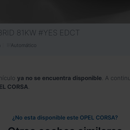
YBRID 81KW #YES EDCT
Automático
a
hículo
ya no se encuentra disponible
. A conti
OPEL CORSA
.
¿No esta disponible este OPEL CORSA?