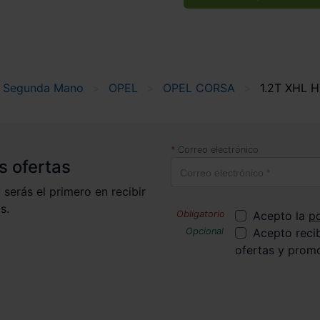
 Segunda Mano
OPEL
OPEL CORSA
1.2T XHL 
Correo electrónico
s ofertas
 serás el primero en recibir
s.
Acepto la
po
Acepto reci
ofertas y prom