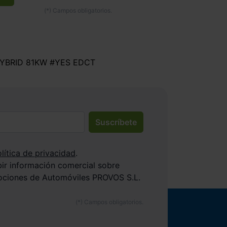
HYBRID 81KW #YES EDCT
Suscríbete
lítica de privacidad
.
bir información comercial sobre
ociones de Automóviles PROVOS S.L.