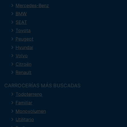
Mercedes-Benz
BMW
SEAT
Toyota
Peugeot
Hyundai
Volvo
Citroën
Renault
CARROCERÍAS MÁS BUSCADAS
Todoterreno
Familiar
Monovolumen
Utilitario