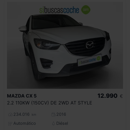
12.990
MAZDA
CX 5
€
2.2 110KW (150CV) DE 2WD AT STYLE
234.016
2016
km
Automático
Diésel