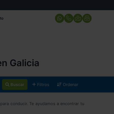
to
 Galicia
Buscar
Filtros
Ordenar
s para conducir. Te ayudamos a encontrar tu