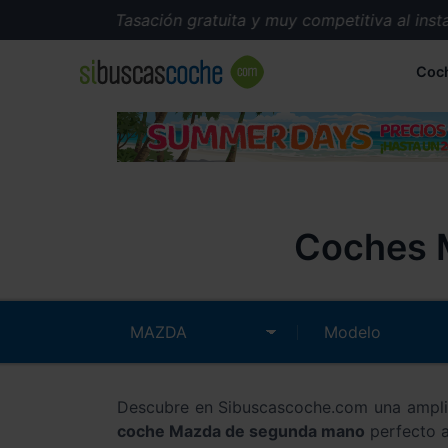
Tasación gratuita y muy competitiva al instant
Coc
Coches 
Descubre en Sibuscascoche.com una ampli
coche Mazda de segunda mano
perfecto a