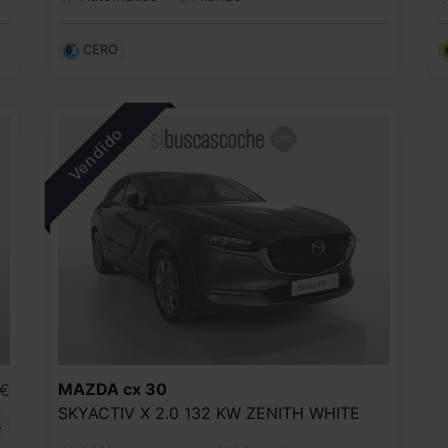
CERO
MAZDA
cx 30
€
SKYACTIV X 2.0 132 KW ZENITH WHITE
s