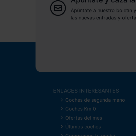
Apúntate a nuestro boletín y
las nuevas entradas y oferta
ENLACES INTERESANTES
Coches de segunda mano
Coches Km 0
Ofertas del mes
Últimos coches
Compramos tu coche