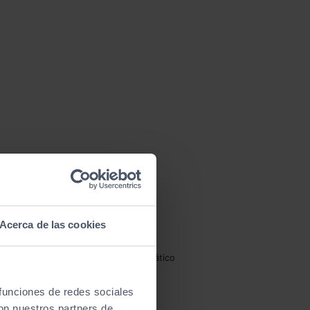
Acerca de las cookies
iésel
MAZDA automático
 funciones de redes sociales
con nuestros partners de