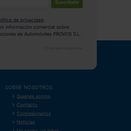
Suscríbete
lítica de privacidad
.
bir información comercial sobre
ociones de Automóviles PROVOS S.L.
SOBRE NOSOTROS
Quienes somos
Contacto
Concesionarios
Noticias
Un coche, un árbol