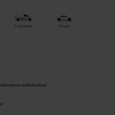
Furgonetas
Coupés
nductores satisfechos!
ge