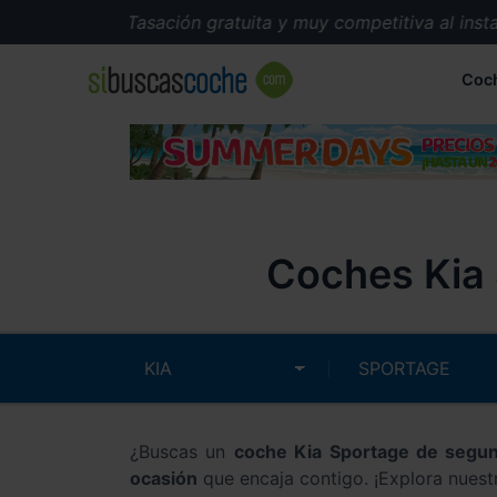
Tasación gratuita y muy competitiva al instante
Coc
Coches Kia 
¿Buscas un
coche Kia Sportage de segu
ocasión
que encaja contigo. ¡Explora nuest