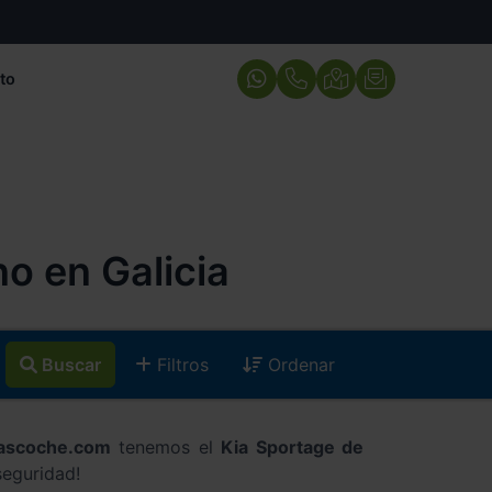
to
o en Galicia
Buscar
Filtros
Ordenar
ascoche.com
tenemos el
Kia Sportage de
seguridad!