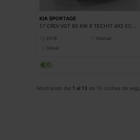
KIA
SPORTAGE
1.7 CRDI VGT 85 KW X TECH17 4X2 ECO DYN
2018
Manual
Diésel
C
Mostrando del
1 al 13
de 13 coches de seg