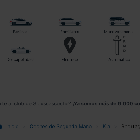
Berlinas
Familiares
Monovolumenes
Descapotables
Eléctrico
automático
irte al club de Sibuscascoche?
¡Ya somos más de 6.000 co
Inicio
Coches de Segunda Mano
Kia
Sporta