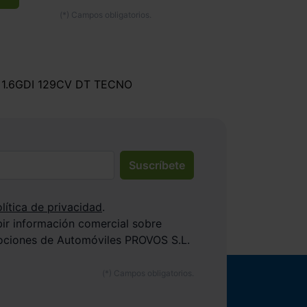
 1.6GDI 129CV DT TECNO
Suscríbete
lítica de privacidad
.
bir información comercial sobre
ociones de Automóviles PROVOS S.L.