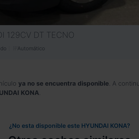
DI 129CV DT TECNO
Automático
ido
hículo
ya no se encuentra disponible
. A conti
HYUNDAI KONA
.
¿No esta disponible este HYUNDAI KONA?