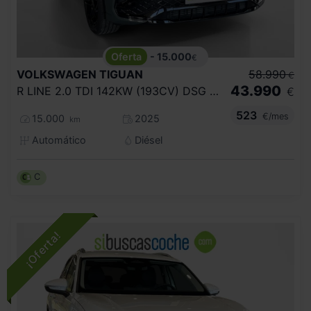
- 15.000
€
VOLKSWAGEN
TIGUAN
58.990
€
43.990
R LINE 2.0 TDI 142KW (193CV) DSG 4MOTION
€
523
€/mes
15.000
2025
km
Automático
Diésel
C