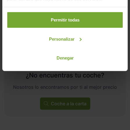
Automático
Híbrido
Permitir todas
ECO
Personalizar
Denegar
¿No encuentras tu coche?
Nosotros lo encontramos por ti al mejor precio
Coche a la carta