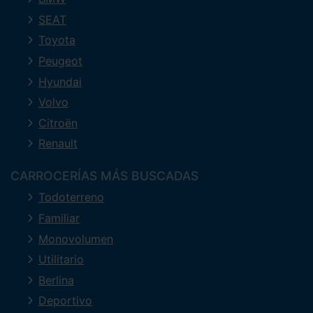
SEAT
Toyota
Peugeot
Hyundai
Volvo
Citroën
Renault
CARROCERÍAS MÁS BUSCADAS
Todoterreno
Familiar
Monovolumen
Utilitario
Berlina
Deportivo